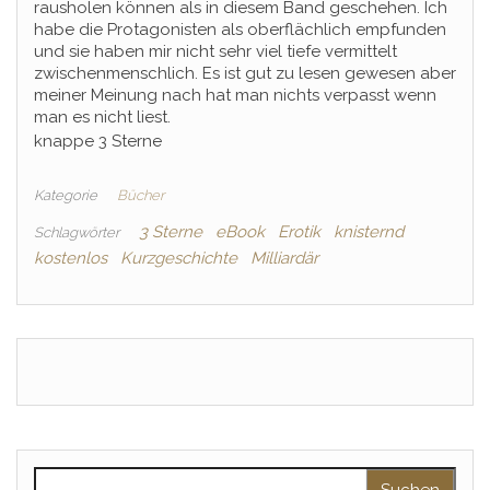
rausholen können als in diesem Band geschehen. Ich
habe die Protagonisten als oberflächlich empfunden
und sie haben mir nicht sehr viel tiefe vermittelt
zwischenmenschlich. Es ist gut zu lesen gewesen aber
meiner Meinung nach hat man nichts verpasst wenn
man es nicht liest.
knappe 3 Sterne
Kategorie
Bücher
3 Sterne
eBook
Erotik
knisternd
Schlagwörter
kostenlos
Kurzgeschichte
Milliardär
Suchen nach: