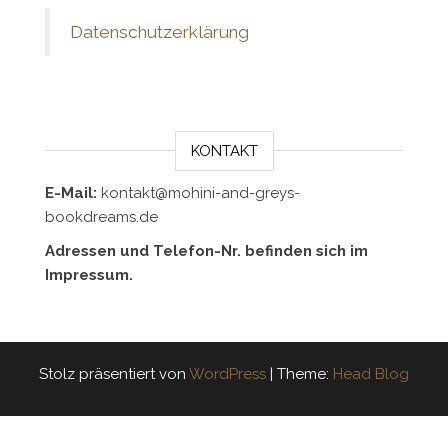
Datenschutzerklärung
KONTAKT
E-Mail:
kontakt@mohini-and-greys-
bookdreams.de
Adressen und Telefon-Nr. befinden sich im
Impressum.
Stolz präsentiert von
WordPress
|
Theme:
Head Blog