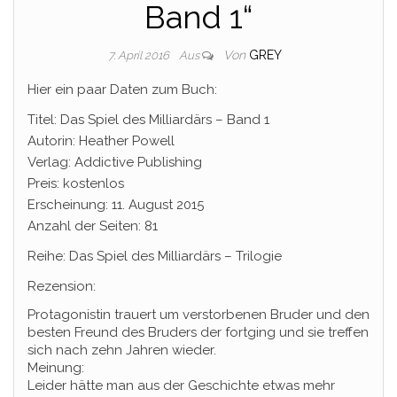
Band 1“
Von
GREY
7. April 2016
Aus
Hier ein paar Daten zum Buch:
Titel: Das Spiel des Milliardärs – Band 1
Autorin: Heather Powell
Verlag: Addictive Publishing
Preis: kostenlos
Erscheinung: 11. August 2015
Anzahl der Seiten: 81
Reihe: Das Spiel des Milliardärs – Trilogie
Rezension:
Protagonistin trauert um verstorbenen Bruder und den
besten Freund des Bruders der fortging und sie treffen
sich nach zehn Jahren wieder.
Meinung:
Leider hätte man aus der Geschichte etwas mehr