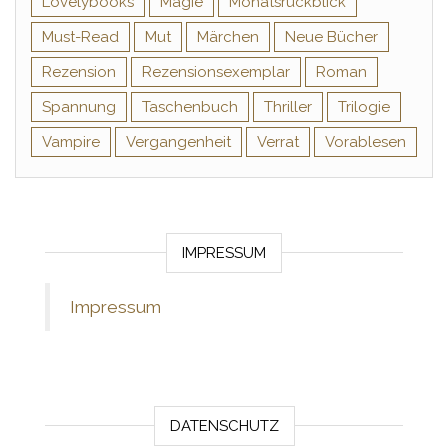
Lovelybooks
Magie
Monatsrückblick
Must-Read
Mut
Märchen
Neue Bücher
Rezension
Rezensionsexemplar
Roman
Spannung
Taschenbuch
Thriller
Trilogie
Vampire
Vergangenheit
Verrat
Vorablesen
IMPRESSUM
Impressum
DATENSCHUTZ