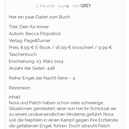
Von
GREY
3. Mai 2016
Aus
Hier ein paar Daten zum Buch:
Titel: Dein für immer
Autorin: Becca Fitzpatrick
Verlag: Page&Turner
Preis: 8,99 € E-Book / 16,99 € broschiert / 9,99 €
Taschenbuch
Erscheinung: 03. März 2014
Anzahl der Seiten: 448
Reihe: Engel der Nacht-Serie – 4
Rezension:
Inhalt:
Nora und Patch haben schon viele schwierige
Situationen gemeistert, aber nun hat ihr Schicksal sie
zu einem unüberwindlichen Hindernis geführt: Nora
soll die Nephilim in einen Kampf gegen ihre Erzfeinde,
die gefallenen Engel, führen. Doch obwohl Patch