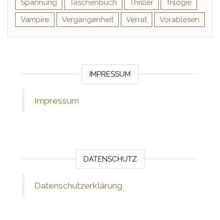
Spannung
Taschenbuch
Thriller
Trilogie
Vampire
Vergangenheit
Verrat
Vorablesen
IMPRESSUM
Impressum
DATENSCHUTZ
Datenschutzerklärung