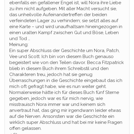
ebenfalls ein gefallener Engel ist, will Nora ihre Liebe
zu ihm nicht aufgeben. Mit aller Macht versucht sie,
das unheilvolle Aufeinandertreffen der beiden
verfeindeten Lager zu verhindern; sie setzt alles auf
eine Karte – und wird unaufhaltsam hineingezogen in
einen uralten Kampf zwischen Gut und Böse, Leben
und Tod …
Meinung:
Ein super Abschluss der Geschichte um Nora, Patch,
Vee und Scott. Ich bin von diesem Buch genauso
begeistert wie von den Teilen davor. Becca Fitzpatrick
blieb in diesem Buch ihrem Schreibstil und den
Charakteren treu, jedoch hat sie genug
Überraschungen in die Geschichte eingebaut das ich
mich oft gefragt habe, wie es nun weiter geht.
Normalerweise hätte ich für dieses Buch fünf Sterne
gegeben, jedoch war es für mich nervig, wie
misstrauisch Nora immer war und keinem sich
anvertraut hat, das ging mir irgendwann leider etwas
auf die Nerven. Ansonsten war die Geschichte ein
wirklich super Abschluss und hat bei mir keine Fragen
offen gelassen.