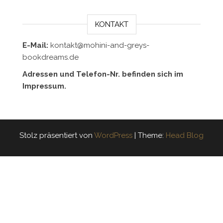
KONTAKT
E-Mail:
kontakt@mohini-and-greys-
bookdreams.de
Adressen und Telefon-Nr. befinden sich im
Impressum.
Stolz präsentiert von
WordPress
|
Theme:
Head Blog