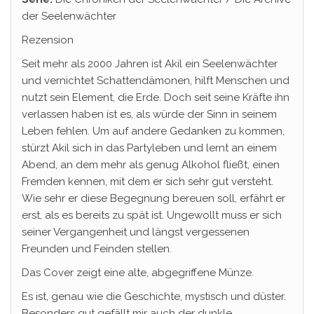
der Seelenwächter
Rezension
Seit mehr als 2000 Jahren ist Akil ein Seelenwächter
und vernichtet Schattendämonen, hilft Menschen und
nutzt sein Element, die Erde. Doch seit seine Kräfte ihn
verlassen haben ist es, als würde der Sinn in seinem
Leben fehlen. Um auf andere Gedanken zu kommen,
stürzt Akil sich in das Partyleben und lernt an einem
Abend, an dem mehr als genug Alkohol fließt, einen
Fremden kennen, mit dem er sich sehr gut versteht.
Wie sehr er diese Begegnung bereuen soll, erfährt er
erst, als es bereits zu spät ist. Ungewollt muss er sich
seiner Vergangenheit und längst vergessenen
Freunden und Feinden stellen.
Das Cover zeigt eine alte, abgegriffene Münze.
Es ist, genau wie die Geschichte, mystisch und düster.
Besonders gut gefällt mir auch der dunkle