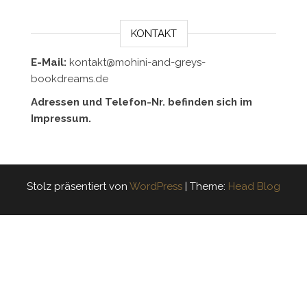
KONTAKT
E-Mail:
kontakt@mohini-and-greys-
bookdreams.de
Adressen und Telefon-Nr. befinden sich im
Impressum.
Stolz präsentiert von
WordPress
|
Theme:
Head Blog