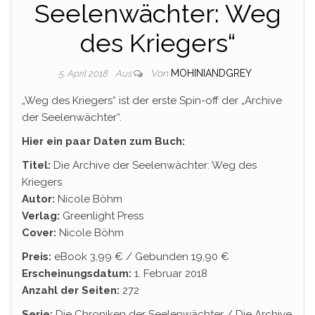
Seelenwächter: Weg
des Kriegers“
Von
MOHINIANDGREY
5. April 2018
Aus
„Weg des Kriegers“ ist der erste Spin-off der „Archive
der Seelenwächter“.
Hier ein paar Daten zum Buch:
Titel:
Die Archive der Seelenwächter: Weg des
Kriegers
Autor:
Nicole Böhm
Verlag:
Greenlight Press
Cover:
Nicole Böhm
Preis:
eBook 3,99 € / Gebunden 19,90 €
Erscheinungsdatum:
1. Februar 2018
Anzahl der Seiten:
272
Serie:
Die Chroniken der Seelenwächter / Die Archive