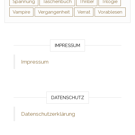
Spannung
Taschenbuch
Thriller
Trilogie
Vampire
Vergangenheit
Verrat
Vorablesen
IMPRESSUM
Impressum
DATENSCHUTZ
Datenschutzerklärung