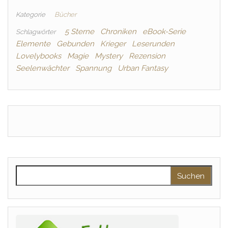
Kategorie
Bücher
5 Sterne
Chroniken
eBook-Serie
Schlagwörter
Elemente
Gebunden
Krieger
Leserunden
Lovelybooks
Magie
Mystery
Rezension
Seelenwächter
Spannung
Urban Fantasy
Suchen nach: