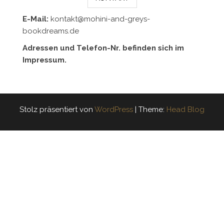
E-Mail:
kontakt@mohini-and-greys-
bookdreams.de
Adressen und Telefon-Nr. befinden sich im
Impressum.
Stolz präsentiert von
WordPress
|
Theme:
Head Blog