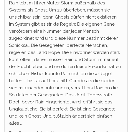
Rain lebt mit ihrer Mutter Storm außerhalb des
Systems als Ghost. Um zu überleben, müssen sie
unsichtbar sein, denn Ghosts dürfen nicht existieren.
Im System gibt es strikte Regeln: Die eigenen Gene
verkörpern eine Nummer, der jeder Mensch
zugeordnet wird und diese Nummer bestimmt deren
Schicksal. Die Gesegneten, perfekte Menschen,
regieren das Land Hope. Die Einwohner werden stark
kontrolliert, daher müssen Rain und Storm immer auf
der Flucht leben und sie dürfen keine Freundschaften
schließen. Bisher konnte Rain sich an diese Regel
halten – bis sie auf Lark trifft. Gerade als die beiden
sich miteinander anfreunden, verrät Lark Rain an die
Soldaten der Gesegneten. Das Urteil: Todesstrafe.
Doch bevor Rain hingerichtet wird, erfährt sie das
Unglaubliche: Sie ist perfekt. Sie ist eine Gesegnete
und kein Ghost. Und plötzlich ändert sich einfach
alles …