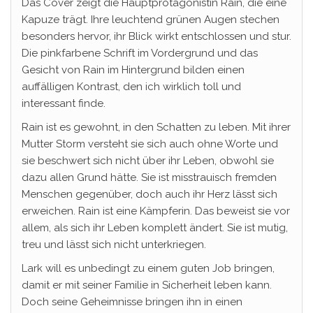
Das Cover zeigt die Hauptprotagonistin Rain, die eine
Kapuze trägt. Ihre leuchtend grünen Augen stechen
besonders hervor, ihr Blick wirkt entschlossen und stur.
Die pinkfarbene Schrift im Vordergrund und das
Gesicht von Rain im Hintergrund bilden einen
auffälligen Kontrast, den ich wirklich toll und
interessant finde.
Rain ist es gewohnt, in den Schatten zu leben. Mit ihrer
Mutter Storm versteht sie sich auch ohne Worte und
sie beschwert sich nicht über ihr Leben, obwohl sie
dazu allen Grund hätte. Sie ist misstrauisch fremden
Menschen gegenüber, doch auch ihr Herz lässt sich
erweichen. Rain ist eine Kämpferin. Das beweist sie vor
allem, als sich ihr Leben komplett ändert. Sie ist mutig,
treu und lässt sich nicht unterkriegen.
Lark will es unbedingt zu einem guten Job bringen,
damit er mit seiner Familie in Sicherheit leben kann.
Doch seine Geheimnisse bringen ihn in einen