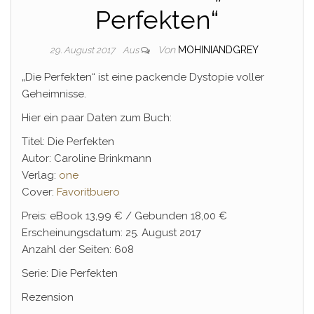
Perfekten“
Von
MOHINIANDGREY
29. August 2017
Aus
„Die Perfekten“ ist eine packende Dystopie voller
Geheimnisse.
Hier ein paar Daten zum Buch:
Titel: Die Perfekten
Autor: Caroline Brinkmann
Verlag:
one
Cover:
Favoritbuero
Preis: eBook 13,99 € / Gebunden 18,00 €
Erscheinungsdatum: 25. August 2017
Anzahl der Seiten: 608
Serie: Die Perfekten
Rezension