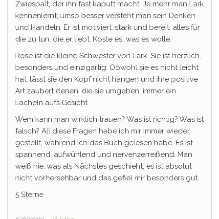
Zwiespalt, der ihn fast kaputt macht. Je mehr man Lark
kennenlernt, umso besser versteht man sein Denken
und Handeln. Er ist motiviert, stark und bereit, alles für
die zu tun, die er liebt: Koste es, was es wolle.
Rose ist die kleine Schwester von Lark. Sie ist herzlich,
besonders und einzigartig. Obwohl sie es nicht leicht
hat, lässt sie den Kopf nicht hängen und ihre positive
Art zaubert denen, die sie umgeben, immer ein
Lächeln aufs Gesicht.
Wem kann man wirklich trauen? Was ist richtig? Was ist
falsch? All diese Fragen habe ich mir immer wieder
gestellt, während ich das Buch gelesen habe. Es ist
spannend, aufwühlend und nervenzerreißend. Man
weiß nie, was als Nächstes geschieht, es ist absolut
nicht vorhersehbar und das gefiel mir besonders gut.
5 Sterne
Kategorie
Bücher