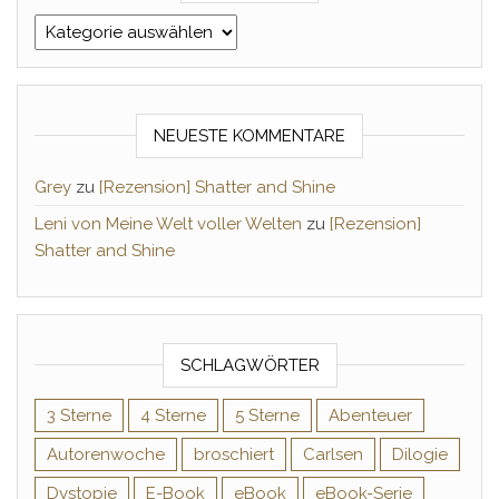
Kategorien
NEUESTE KOMMENTARE
Grey
zu
[Rezension] Shatter and Shine
Leni von Meine Welt voller Welten
zu
[Rezension]
Shatter and Shine
SCHLAGWÖRTER
3 Sterne
4 Sterne
5 Sterne
Abenteuer
Autorenwoche
broschiert
Carlsen
Dilogie
Dystopie
E-Book
eBook
eBook-Serie