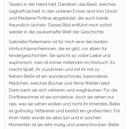
Tassilo in der Hand hält. Daneben das Biest, welches
zaghaft lächelt. In den unteren Ecken sind Von Unruh
und Madame Pottine abgebildet, die auch beide
freundlich lächeln. Dieses Bild entführt mich sofort
wieder in die zauberhafte Welt der Geschichte.
Gabrielle Pietermann ist für mich eine der besten
Hörbuchsprecherinnen, die es gibt, vor allem für
Kindergeschichten. Sie spricht so voller Liebe und
euphorisch, man ist immer mittendrin im Hörbuch. Es
macht Spaß, ihr zuzuhören und mit ihr mit zu
fiebern.Belle ist ein wunderschönes, besonderes
Mädchen, welches Bücher und ferne Welten liebt.
Darin kann sie sich verlieren und wegträumen. Für die
Dorfbewohner ist sie sonderbar, doch sie sehen nur
das, was sie sehen wollen und nicht ihr Innerstes. Belle
ist gutmütig, hilfsbereit und besitzt ein großes Herz. Für
ihren Vater würde sie alles tun und in solchen
Momenten ist sie sehr mutig und unerschrocken. Belle