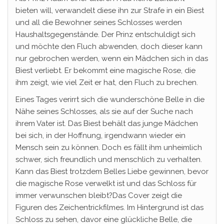
bieten will, verwandelt diese ihn zur Strafe in ein Biest
und all die Bewohner seines Schlosses werden
Haushaltsgegenstände. Der Prinz entschuldigt sich
und möchte den Fluch abwenden, doch dieser kann
nur gebrochen werden, wenn ein Mädchen sich in das
Biest verliebt. Er bekommt eine magische Rose, die
ihm zeigt, wie viel Zeit er hat, den Fluch zu brechen.
Eines Tages verirrt sich die wunderschöne Belle in die
Nähe seines Schlosses, als sie auf der Suche nach
ihrem Vater ist. Das Biest behält das junge Mädchen
bei sich, in der Hoffnung, irgendwann wieder ein
Mensch sein zu können. Doch es fällt ihm unheimlich
schwer, sich freundlich und menschlich zu verhalten.
Kann das Biest trotzdem Belles Liebe gewinnen, bevor
die magische Rose verwelkt ist und das Schloss für
immer verwunschen bleibt?Das Cover zeigt die
Figuren des Zeichentrickfilmes. Im Hintergrund ist das
Schloss zu sehen, davor eine glückliche Belle, die