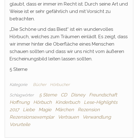
glaubt, dass er immer im Recht ist. Durch seine Art und
Weise ist er sehr gefährlich und mit Vorsicht zu
betrachten.
„Die Schöne und das Biest“ ist ein wundervolles
Hörbuch, welches zum Träumen einlädt. Es zeigt, dass
wir immer hinter die Oberfläche eines Menschen
schauen sollten und dass wir uns nicht vom äußeren
Erscheinungsbild leiten lassen sollten.
5 Sterne
Kategorie
Bücher
Hörbucher
5 Sterne
CD
Disney
Freundschaft
Schlagwörter
Hoffnung
Hörbuch
Kinderbuch
Lese-Highlights
2017
Liebe
Magie
Märchen
Rezension
Rezensionsexemplar
Vertrauen
Verwandlung
Vorurteile