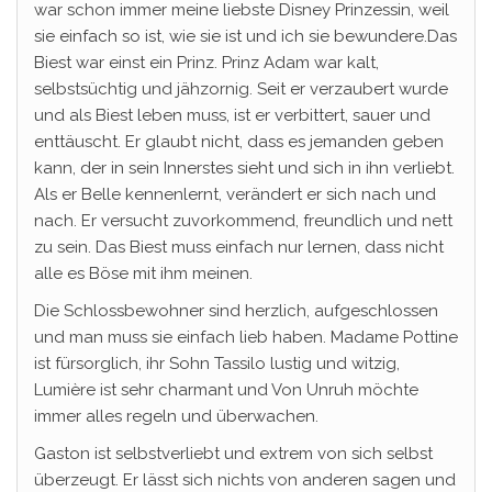
war schon immer meine liebste Disney Prinzessin, weil
sie einfach so ist, wie sie ist und ich sie bewundere.Das
Biest war einst ein Prinz. Prinz Adam war kalt,
selbstsüchtig und jähzornig. Seit er verzaubert wurde
und als Biest leben muss, ist er verbittert, sauer und
enttäuscht. Er glaubt nicht, dass es jemanden geben
kann, der in sein Innerstes sieht und sich in ihn verliebt.
Als er Belle kennenlernt, verändert er sich nach und
nach. Er versucht zuvorkommend, freundlich und nett
zu sein. Das Biest muss einfach nur lernen, dass nicht
alle es Böse mit ihm meinen.
Die Schlossbewohner sind herzlich, aufgeschlossen
und man muss sie einfach lieb haben. Madame Pottine
ist fürsorglich, ihr Sohn Tassilo lustig und witzig,
Lumière ist sehr charmant und Von Unruh möchte
immer alles regeln und überwachen.
Gaston ist selbstverliebt und extrem von sich selbst
überzeugt. Er lässt sich nichts von anderen sagen und