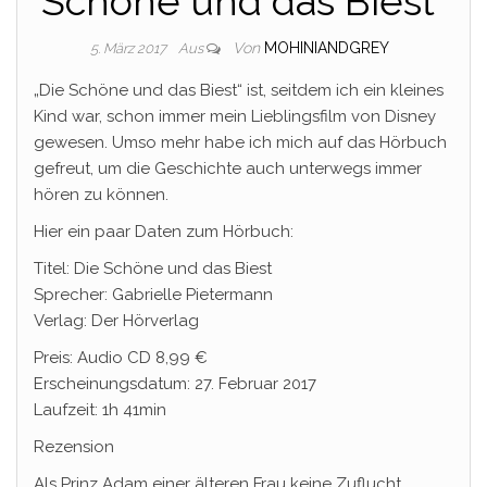
Schöne und das Biest“
Von
MOHINIANDGREY
5. März 2017
Aus
„Die Schöne und das Biest“ ist, seitdem ich ein kleines
Kind war, schon immer mein Lieblingsfilm von Disney
gewesen. Umso mehr habe ich mich auf das Hörbuch
gefreut, um die Geschichte auch unterwegs immer
hören zu können.
Hier ein paar Daten zum Hörbuch:
Titel: Die Schöne und das Biest
Sprecher: Gabrielle Pietermann
Verlag: Der Hörverlag
Preis: Audio CD 8,99 €
Erscheinungsdatum: 27. Februar 2017
Laufzeit: 1h 41min
Rezension
Als Prinz Adam einer älteren Frau keine Zuflucht