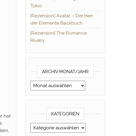
Tokio
[Rezension] Avatar – Der Herr
der Elemente Backbuch
[Rezension] The Romance
Rivalry
ARCHIV MONAT/JAHR
Archiv Monat/Jahr
KATEGORIEN
r hat
s
Kategorien
rdem,