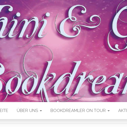
EITE
ÜBER UNS
BOOKDREAMLER ON TOUR
AKT