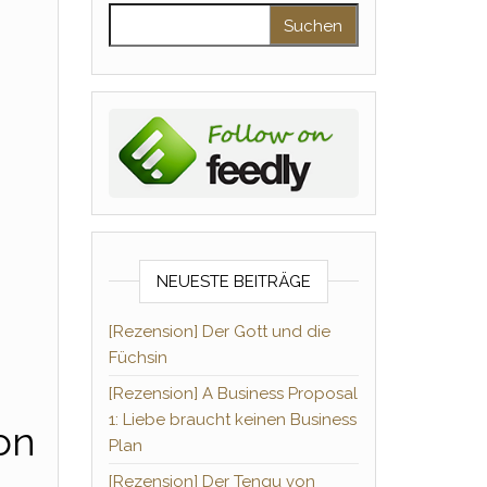
Suchen nach:
NEUESTE BEITRÄGE
[Rezension] Der Gott und die
Füchsin
[Rezension] A Business Proposal
1: Liebe braucht keinen Business
on
Plan
[Rezension] Der Tengu von