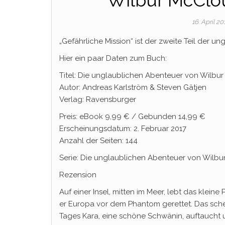
Wilbur McClou
16. April 2
„Gefährliche Mission“ ist der zweite Teil der 
Hier ein paar Daten zum Buch:
Titel: Die unglaublichen Abenteuer von Wilbur
Autor: Andreas Karlström & Steven Gätjen
Verlag: Ravensburger
Preis: eBook 9,99 € / Gebunden 14,99 €
Erscheinungsdatum: 2. Februar 2017
Anzahl der Seiten: 144
Serie: Die unglaublichen Abenteuer von Wilb
Rezension
Auf einer Insel, mitten im Meer, lebt das klei
er Europa vor dem Phantom gerettet. Das sche
Tages Kara, eine schöne Schwänin, auftaucht und