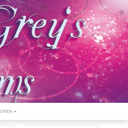
IONEN