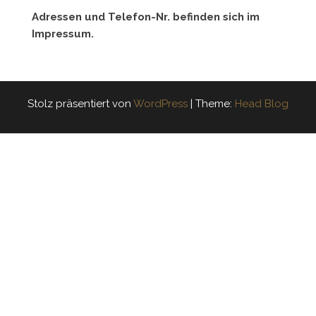
Adressen und Telefon-Nr. befinden sich im
Impressum.
Stolz präsentiert von
WordPress
|
Theme:
Head Blog