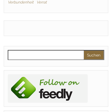
Verbundenheit
Verrat
Suchen nach: