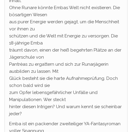
Inhalt:
Ohne Runare könnte Embas Welt nicht existieren. Die
bösartigen Wesen
aus purer Energie werden gejagt, um die Menschheit
vor ihnen zu
schützen und die Welt mit Energie zu versorgen. Die
18-jährige Emba
träumt davon, einen der heiß begehrten Plätze an der
Jägerschule von
Pantrèas zu ergattern und sich zur Runarjägerin
ausbilden zu lassen. Mit
Glück besteht sie die harte Aufnahmeprüfung. Doch
schon bald wird sie
zum Opfer lebensgefährlicher Unfälle und
Manipulationen. Wer steckt
hinter diesen Intrigen? Und warum kennt sie scheinbar
jeder?
Emba ist ein packender zweiteiliger YA-Fantasyroman
voller Spannung,