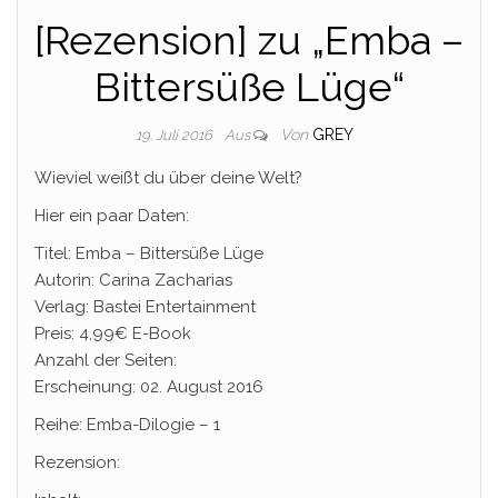
[Rezension] zu „Emba –
Bittersüße Lüge“
Von
GREY
19. Juli 2016
Aus
Wieviel weißt du über deine Welt?
Hier ein paar Daten:
Titel: Emba – Bittersüße Lüge
Autorin: Carina Zacharias
Verlag: Bastei Entertainment
Preis: 4,99€ E-Book
Anzahl der Seiten:
Erscheinung: 02. August 2016
Reihe: Emba-Dilogie – 1
Rezension: