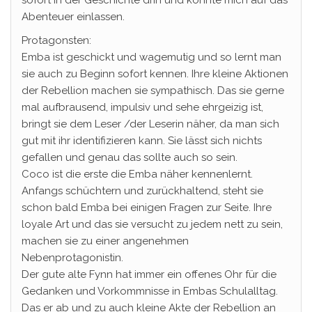
sofort in der Geschichte drin und konnte mich auf das
Abenteuer einlassen.
Protagonsten:
Emba ist geschickt und wagemutig und so lernt man
sie auch zu Beginn sofort kennen. Ihre kleine Aktionen
der Rebellion machen sie sympathisch. Das sie gerne
mal aufbrausend, impulsiv und sehe ehrgeizig ist,
bringt sie dem Leser /der Leserin näher, da man sich
gut mit ihr identifizieren kann. Sie lässt sich nichts
gefallen und genau das sollte auch so sein.
Coco ist die erste die Emba näher kennenlernt.
Anfangs schüchtern und zurückhaltend, steht sie
schon bald Emba bei einigen Fragen zur Seite. Ihre
loyale Art und das sie versucht zu jedem nett zu sein,
machen sie zu einer angenehmen
Nebenprotagonistin.
Der gute alte Fynn hat immer ein offenes Ohr für die
Gedanken und Vorkommnisse in Embas Schulalltag.
Das er ab und zu auch kleine Akte der Rebellion an