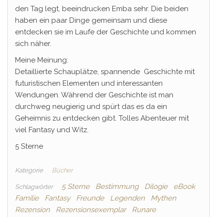
den Tag legt, beeindrucken Emba sehr. Die beiden
haben ein paar Dinge gemeinsam und diese
entdecken sie im Laufe der Geschichte und kommen
sich näher.
Meine Meinung:
Detaillierte Schauplätze, spannende Geschichte mit
futuristischen Elementen und interessanten
Wendungen. Während der Geschichte ist man
durchweg neugierig und spürt das es da ein
Geheimnis zu entdecken gibt. Tolles Abenteuer mit
viel Fantasy und Witz.
5 Sterne
Kategorie
Bücher
5 Sterne
Bestimmung
Dilogie
eBook
Schlagwörter
Familie
Fantasy
Freunde
Legenden
Mythen
Rezension
Rezensionsexemplar
Runare