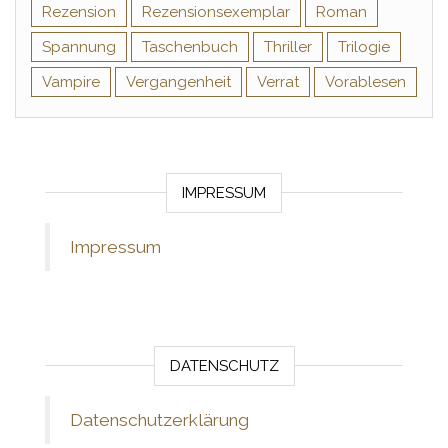
Rezension
Rezensionsexemplar
Roman
Spannung
Taschenbuch
Thriller
Trilogie
Vampire
Vergangenheit
Verrat
Vorablesen
IMPRESSUM
Impressum
DATENSCHUTZ
Datenschutzerklärung