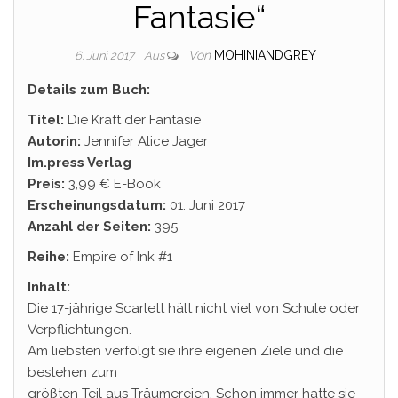
Fantasie“
Von
MOHINIANDGREY
6. Juni 2017
Aus
Details zum Buch:
Titel:
Die Kraft der Fantasie
Autorin:
Jennifer Alice Jager
Im.press Verlag
Preis:
3,99 € E-Book
Erscheinungsdatum:
01. Juni 2017
Anzahl der Seiten:
395
Reihe:
Empire of Ink #1
Inhalt:
Die 17-jährige Scarlett hält nicht viel von Schule oder
Verpflichtungen.
Am liebsten verfolgt sie ihre eigenen Ziele und die
bestehen zum
größten Teil aus Träumereien. Schon immer hatte sie