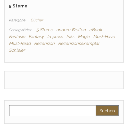
5 Sterne
Kategorie
Bücher
5 Sterne
andere Welten
eBook
Schlagwörter
Fantasie
Fantasy
Impress
Inks
Magie
Must-Have
Must-Read
Rezension
Rezensionsexemplar
Schleier
Suchen nach: