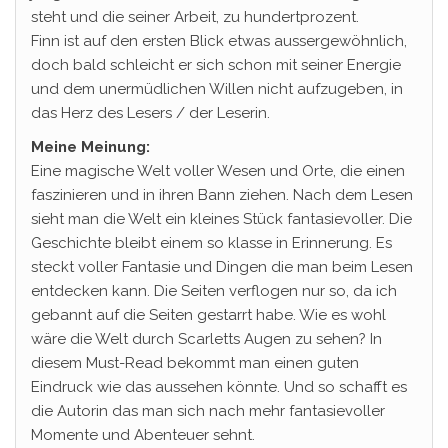
steht und die seiner Arbeit, zu hundertprozent.
Finn ist auf den ersten Blick etwas aussergewöhnlich,
doch bald schleicht er sich schon mit seiner Energie
und dem unermüdlichen Willen nicht aufzugeben, in
das Herz des Lesers / der Leserin.
Meine Meinung:
Eine magische Welt voller Wesen und Orte, die einen
faszinieren und in ihren Bann ziehen. Nach dem Lesen
sieht man die Welt ein kleines Stück fantasievoller. Die
Geschichte bleibt einem so klasse in Erinnerung. Es
steckt voller Fantasie und Dingen die man beim Lesen
entdecken kann. Die Seiten verflogen nur so, da ich
gebannt auf die Seiten gestarrt habe. Wie es wohl
wäre die Welt durch Scarletts Augen zu sehen? In
diesem Must-Read bekommt man einen guten
Eindruck wie das aussehen könnte. Und so schafft es
die Autorin das man sich nach mehr fantasievoller
Momente und Abenteuer sehnt.