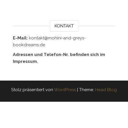
KONTAKT
E-Mail:
kontakt@mohini-and-greys-
bookdreams.de
Adressen und Telefon-Nr. befinden sich im
Impressum.
Stolz präsentiert von
WordPress
|
Theme:
Head Blog