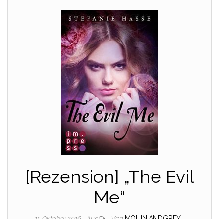
[Rezension] „The Evil
Me“
Von
MOHINIANDGREY
11. Oktober 2016
Aus