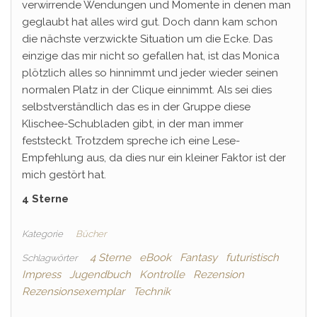
verwirrende Wendungen und Momente in denen man
geglaubt hat alles wird gut. Doch dann kam schon
die nächste verzwickte Situation um die Ecke. Das
einzige das mir nicht so gefallen hat, ist das Monica
plötzlich alles so hinnimmt und jeder wieder seinen
normalen Platz in der Clique einnimmt. Als sei dies
selbstverständlich das es in der Gruppe diese
Klischee-Schubladen gibt, in der man immer
feststeckt. Trotzdem spreche ich eine Lese-
Empfehlung aus, da dies nur ein kleiner Faktor ist der
mich gestört hat.
4 Sterne
Kategorie
Bücher
4 Sterne
eBook
Fantasy
futuristisch
Schlagwörter
Impress
Jugendbuch
Kontrolle
Rezension
Rezensionsexemplar
Technik