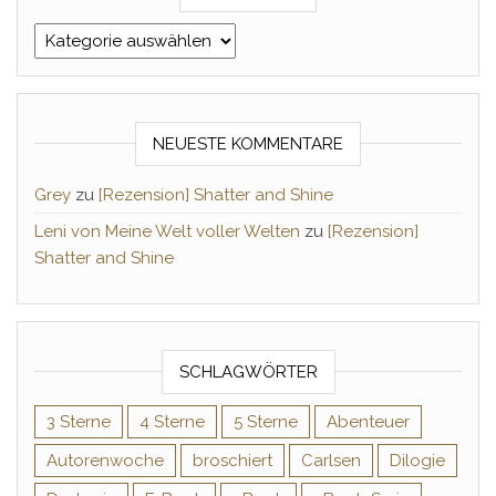
Kategorien
NEUESTE KOMMENTARE
Grey
zu
[Rezension] Shatter and Shine
Leni von Meine Welt voller Welten
zu
[Rezension]
Shatter and Shine
SCHLAGWÖRTER
3 Sterne
4 Sterne
5 Sterne
Abenteuer
Autorenwoche
broschiert
Carlsen
Dilogie