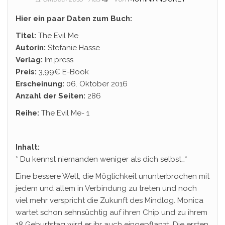
Hier ein paar Daten zum Buch:
Titel:
The Evil Me
Autorin:
Stefanie Hasse
Verlag:
Im.press
Preis:
3,99€ E-Book
Erscheinung:
06. Oktober 2016
Anzahl der Seiten:
286
Reihe:
The Evil Me- 1
Inhalt:
* Du kennst niemanden weniger als dich selbst…*
Eine bessere Welt, die Möglichkeit ununterbrochen mit
jedem und allem in Verbindung zu treten und noch
viel mehr verspricht die Zukunft des Mindlog. Monica
wartet schon sehnsüchtig auf ihren Chip und zu ihrem
18 Geburtstag wird er ihr auch eingepflanzt. Die ersten