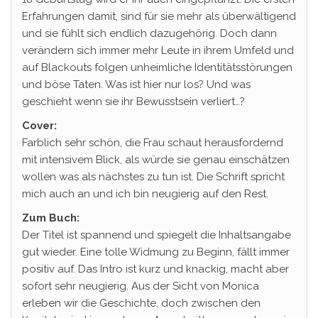
Erfahrungen damit, sind für sie mehr als überwältigend
und sie fühlt sich endlich dazugehörig. Doch dann
verändern sich immer mehr Leute in ihrem Umfeld und
auf Blackouts folgen unheimliche Identitätsstörungen
und böse Taten. Was ist hier nur los? Und was
geschieht wenn sie ihr Bewusstsein verliert…?
Cover:
Farblich sehr schön, die Frau schaut herausfordernd
mit intensivem Blick, als würde sie genau einschätzen
wollen was als nächstes zu tun ist. Die Schrift spricht
mich auch an und ich bin neugierig auf den Rest.
Zum Buch:
Der Titel ist spannend und spiegelt die Inhaltsangabe
gut wieder. Eine tolle Widmung zu Beginn, fällt immer
positiv auf. Das Intro ist kurz und knackig, macht aber
sofort sehr neugierig. Aus der Sicht von Monica
erleben wir die Geschichte, doch zwischen den