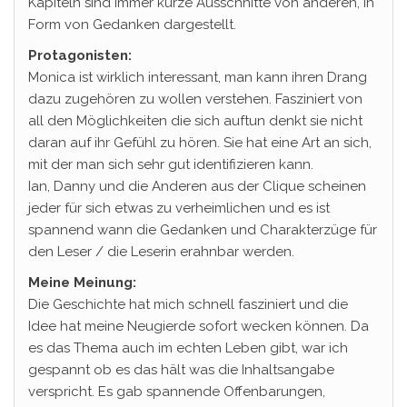
Kapiteln sind immer kurze Ausschnitte von anderen, in
Form von Gedanken dargestellt.
Protagonisten:
Monica ist wirklich interessant, man kann ihren Drang
dazu zugehören zu wollen verstehen. Fasziniert von
all den Möglichkeiten die sich auftun denkt sie nicht
daran auf ihr Gefühl zu hören. Sie hat eine Art an sich,
mit der man sich sehr gut identifizieren kann.
Ian, Danny und die Anderen aus der Clique scheinen
jeder für sich etwas zu verheimlichen und es ist
spannend wann die Gedanken und Charakterzüge für
den Leser / die Leserin erahnbar werden.
Meine Meinung:
Die Geschichte hat mich schnell fasziniert und die
Idee hat meine Neugierde sofort wecken können. Da
es das Thema auch im echten Leben gibt, war ich
gespannt ob es das hält was die Inhaltsangabe
verspricht. Es gab spannende Offenbarungen,