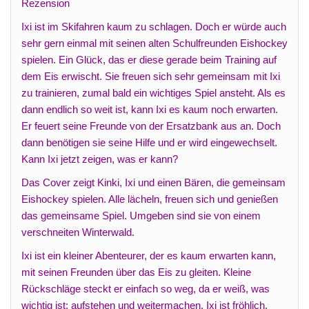
Rezension
Ixi ist im Skifahren kaum zu schlagen. Doch er würde auch
sehr gern einmal mit seinen alten Schulfreunden Eishockey
spielen. Ein Glück, das er diese gerade beim Training auf
dem Eis erwischt. Sie freuen sich sehr gemeinsam mit Ixi
zu trainieren, zumal bald ein wichtiges Spiel ansteht. Als es
dann endlich so weit ist, kann Ixi es kaum noch erwarten.
Er feuert seine Freunde von der Ersatzbank aus an. Doch
dann benötigen sie seine Hilfe und er wird eingewechselt.
Kann Ixi jetzt zeigen, was er kann?
Das Cover zeigt Kinki, Ixi und einen Bären, die gemeinsam
Eishockey spielen. Alle lächeln, freuen sich und genießen
das gemeinsame Spiel. Umgeben sind sie von einem
verschneiten Winterwald.
Ixi ist ein kleiner Abenteurer, der es kaum erwarten kann,
mit seinen Freunden über das Eis zu gleiten. Kleine
Rückschläge steckt er einfach so weg, da er weiß, was
wichtig ist: aufstehen und weitermachen. Ixi ist fröhlich,