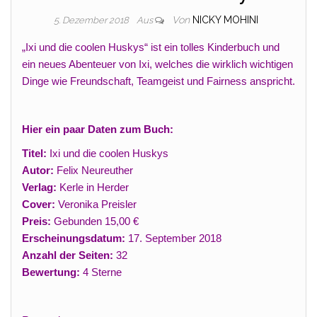
Von
NICKY MOHINI
5. Dezember 2018
Aus
„Ixi und die coolen Huskys“ ist ein tolles Kinderbuch und
ein neues Abenteuer von Ixi, welches die wirklich wichtigen
Dinge wie Freundschaft, Teamgeist und Fairness anspricht.
Hier ein paar Daten zum Buch:
Titel:
Ixi und die coolen Huskys
Autor:
Felix Neureuther
Verlag:
Kerle in Herder
Cover:
Veronika Preisler
Preis:
Gebunden 15,00 €
Erscheinungsdatum:
17. September 2018
Anzahl der Seiten:
32
Bewertung:
4 Sterne