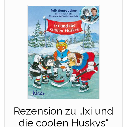
Rezension zu „Ixi und
die coolen Huskys“