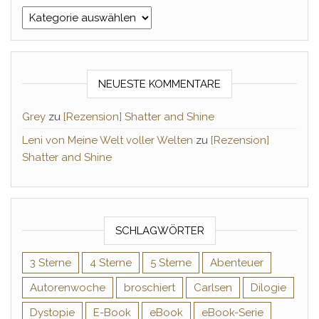
Kategorien
NEUESTE KOMMENTARE
Grey
zu
[Rezension] Shatter and Shine
Leni von Meine Welt voller Welten
zu
[Rezension]
Shatter and Shine
SCHLAGWÖRTER
3 Sterne
4 Sterne
5 Sterne
Abenteuer
Autorenwoche
broschiert
Carlsen
Dilogie
Dystopie
E-Book
eBook
eBook-Serie