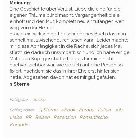
Meinung:
Eine Geschichte über Verlust, Liebe die eine für die
eigenen Träume blind macht, Vergangenheit die ei
einholt und den Mut, komplett neu anzufangen weit
weg von der Heimat.
Es war ein wirklich nett geschriebenes Buch das man
schnell mal zwischendurch lesen kann. Leider machte
mir diese Abhängigkeit in die Rachel sich jedes Mal
stürzt, sie dadurch unsympathisch und ich habe einige
Male den Kopf geschüttelt, da es für mich nicht
nachvollziehbar war, wie sie sich auf eine Person so
fixiert, nachdem sie das in ihrer Ehe erst hinter sich
hatte. Abgesehen davon hat es mir gut gefallen.
3 Sterne
Kategorie
Bücher
3 Sterne
eBook
Europa
Italien
Job
Schlagwörter
Liebe
PR
Reisen
Rezension
Romantische
Komödie