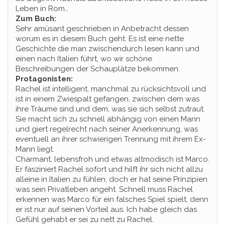
Leben in Rom…
Zum Buch:
Sehr amüsant geschrieben in Anbetracht dessen
worum es in diesem Buch geht. Es ist eine nette
Geschichte die man zwischendurch lesen kann und
einen nach Italien führt, wo wir schöne
Beschreibungen der Schauplätze bekommen.
Protagonisten:
Rachel ist intelligent, manchmal zu rücksichtsvoll und
ist in einem Zwiespalt gefangen, zwischen dem was
ihre Träume sind und dem, was sie sich selbst zutraut.
Sie macht sich zu schnell abhängig von einen Mann
und giert regelrecht nach seiner Anerkennung, was
eventuell an ihrer schwierigen Trennung mit ihrem Ex-
Mann liegt.
Charmant, lebensfroh und etwas altmodisch ist Marco.
Er fasziniert Rachel sofort und hilft ihr sich nicht allzu
alleine in Italien zu fühlen, doch er hat seine Prinzipien
was sein Privatleben angeht. Schnell muss Rachel
erkennen was Marco für ein falsches Spiel spielt, denn
er ist nur auf seinen Vorteil aus. Ich habe gleich das
Gefühl gehabt er sei zu nett zu Rachel.