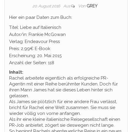
Von
GREY
20. August 2016
Aus
Hier ein paar Daten zum Buch:
Titel: Liebe auf Italienisch
Autor/in: Frankie McGowan
Verlag: Endeavour Press
Preis: 2,99€ E-Book
Erscheinung: 20. Mai 2015
Anzahl der Seiten: 118
Inhalt:
Rachel arbeitete eigentlich als erfolgreiche PR-
Agentin mit einer Reihe berühmter Kunden. Doch für
ihren Mann James hat sie dieses Leben hinter sich
gelassen.
Als James sie plötzlich für eine andere Frau verlässt,
bricht für Rachel eine Welt zusammen. Sie muss sie
wieder völlig von vorne anfangen.
Als ihr eine kleine italienische Reisegesellschaft einen
PR-Job anbietet, zögert sie deswegen nicht lange.
So beginnt Rachels abenteuerliche Reise in ein neues