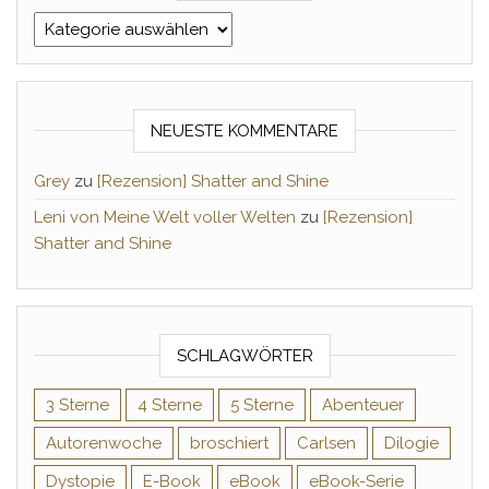
Kategorien
NEUESTE KOMMENTARE
Grey
zu
[Rezension] Shatter and Shine
Leni von Meine Welt voller Welten
zu
[Rezension]
Shatter and Shine
SCHLAGWÖRTER
3 Sterne
4 Sterne
5 Sterne
Abenteuer
Autorenwoche
broschiert
Carlsen
Dilogie
Dystopie
E-Book
eBook
eBook-Serie