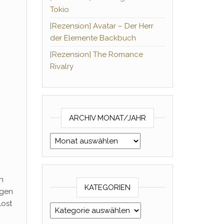
Tokio
[Rezension] Avatar – Der Herr
der Elemente Backbuch
[Rezension] The Romance
Rivalry
ARCHIV MONAT/JAHR
Archiv Monat/Jahr
en
KATEGORIEN
igen
Lost
Kategorien