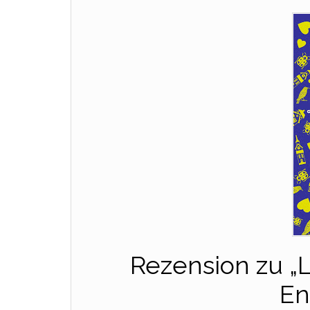
Rezension zu „L
En