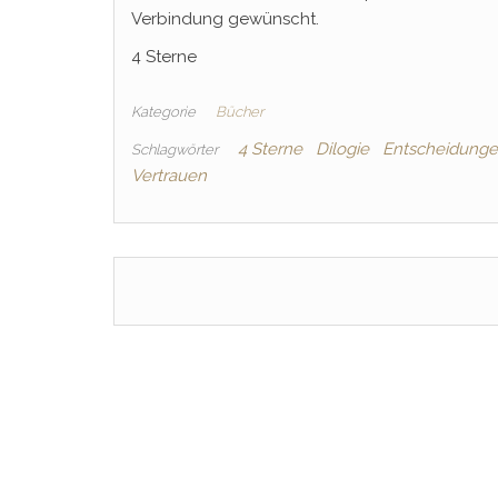
Verbindung gewünscht.
4 Sterne
Kategorie
Bücher
4 Sterne
Dilogie
Entscheidung
Schlagwörter
Vertrauen