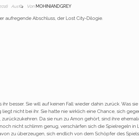
Von
MOHINIANDGREY
 2016
Aus
der aufregende Abschluss, der Lost City-Dilogie.
hr besser. Sie will auf keinen Fall wieder dahin zurück. Was sie
liegt nicht bei ihr. Sie hatte nie wirklich eine Chance, sich geg
 zurückzukehren. Da sie nun zu Amon gehört, sind ihre ehemal
s noch nicht schlimm genug, verschärfen sich die Spielregeln in 
avon zu überzeugen, sich endlich von dem Schöpfer des Spiels