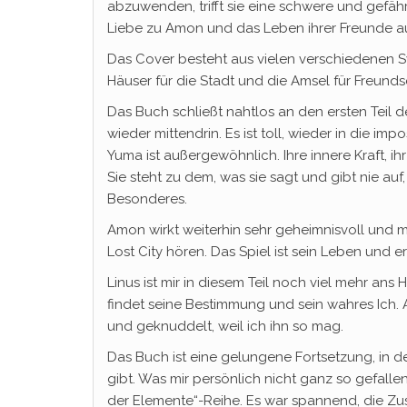
abzuwenden, trifft sie eine schwere und gefähr
Liebe zu Amon und das Leben ihrer Freunde au
Das Cover besteht aus vielen verschiedenen Sym
Häuser für die Stadt und die Amsel für Freund
Das Buch schließt nahtlos an den ersten Teil 
wieder mittendrin. Es ist toll, wieder in die im
Yuma ist außergewöhnlich. Ihre innere Kraft, ih
Sie steht zu dem, was sie sagt und gibt nie auf,
Besonderes.
Amon wirkt weiterhin sehr geheimnisvoll und m
Lost City hören. Das Spiel ist sein Leben und 
Linus ist mir in diesem Teil noch viel mehr ans
findet seine Bestimmung und sein wahres Ich.
und geknuddelt, weil ich ihn so mag.
Das Buch ist eine gelungene Fortsetzung, in d
gibt. Was mir persönlich nicht ganz so gefall
der Elemente“-Reihe. Es war spannend, die Zu