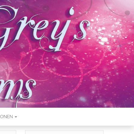
IONEN