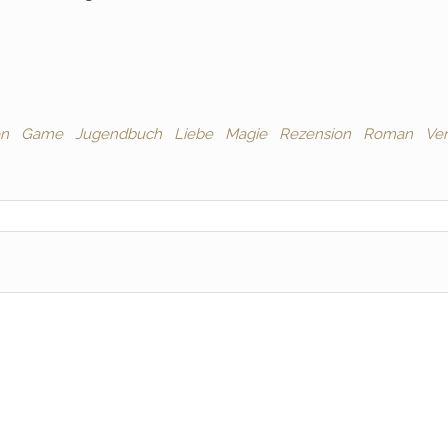
en
Game
Jugendbuch
Liebe
Magie
Rezension
Roman
Ver