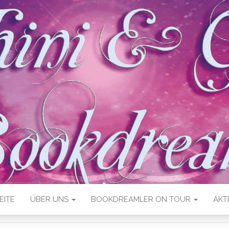
EITE
ÜBER UNS
BOOKDREAMLER ON TOUR
AKT