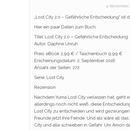
4. November
„Lost City 2.0 – Gefährliche Entscheidung“ ist 
Hier ein paar Daten zum Buch:
Titel: Lost City 2.0 – Gefährliche Entscheidung
Autor: Daphne Unruh
Preis: eBook 2,99 € / Taschenbuch 9,99 €
Erscheinungsdatum: 2. September 2016
Anzahl der Seiten: 272
Serie: Lost City
Rezension
Nachdem Yuma Lost City verlassen hat, geht es i
allerdings noch nicht weiß, diese Entscheidung 
Lost City zu entscheiden und wird gezwungen,
Freunde jetzt ihre Feinde. Und als wäre all da
City und alle schweben in Gefahr. Um Amon d