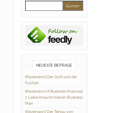
Suchen nach:
NEUESTE BEITRÄGE
[Rezension] Der Gott und die
Füchsin
[Rezension] A Business Proposal
1: Liebe braucht keinen Business
Plan
[Rezension] Der Tengu von