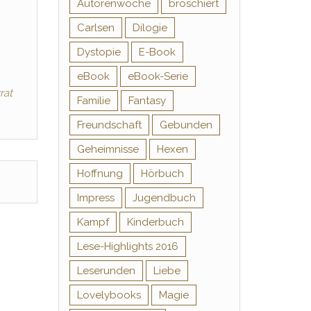
Autorenwoche
broschiert
Carlsen
Dilogie
Dystopie
E-Book
eBook
eBook-Serie
rat
Familie
Fantasy
Freundschaft
Gebunden
Geheimnisse
Hexen
Hoffnung
Hörbuch
Impress
Jugendbuch
Kampf
Kinderbuch
Lese-Highlights 2016
Leserunden
Liebe
Lovelybooks
Magie