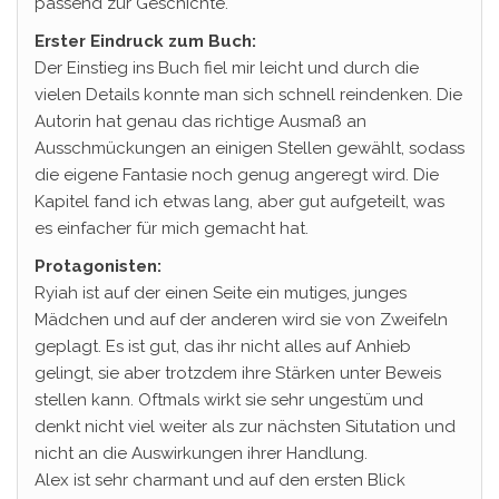
passend zur Geschichte.
Erster Eindruck zum Buch:
Der Einstieg ins Buch fiel mir leicht und durch die
vielen Details konnte man sich schnell reindenken. Die
Autorin hat genau das richtige Ausmaß an
Ausschmückungen an einigen Stellen gewählt, sodass
die eigene Fantasie noch genug angeregt wird. Die
Kapitel fand ich etwas lang, aber gut aufgeteilt, was
es einfacher für mich gemacht hat.
Protagonisten:
Ryiah ist auf der einen Seite ein mutiges, junges
Mädchen und auf der anderen wird sie von Zweifeln
geplagt. Es ist gut, das ihr nicht alles auf Anhieb
gelingt, sie aber trotzdem ihre Stärken unter Beweis
stellen kann. Oftmals wirkt sie sehr ungestüm und
denkt nicht viel weiter als zur nächsten Situtation und
nicht an die Auswirkungen ihrer Handlung.
Alex ist sehr charmant und auf den ersten Blick