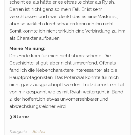
scheint es, als hätte er es etwas leichter als Ryiah.
Darren ist nicht ganz so mein Fall. Er ist sehr
verschlossen und man denkt das es eine Maske ist,
aber so wirklich durchschauen kann ich ihn nicht.
Somit konnte ich nicht wirklich eine Verbindung zu ihm
als Charakter aufbauen.
Meine Meinung:
Das Ende kam für mich nicht überraschend. Die
Geschichte ist gut, aber nicht umwerfend. Oftmals
fand ich die Nebencharaktere interessanter als die
Hauptprotagonisten. Das Potenzial konnte für mich
nicht ganz ausgeschöpft werden. Trotzdem ist ein Teil
von mir gespannt wie es mit Ryiah weitergeht in Band
2, der hoffentlich etwas unvorhersehbarer und
abwechslungsreicher wird.
3 Sterne
Kategorie
Bücher