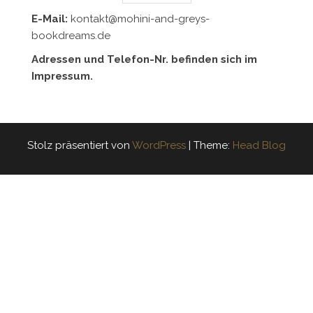
E-Mail:
kontakt@mohini-and-greys-
bookdreams.de
Adressen und Telefon-Nr. befinden sich im
Impressum.
Stolz präsentiert von
WordPress
|
Theme:
Head Blog