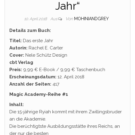
Jahr“
Von
MOHINIANDGREY
10. April 2018
Aus
Details zum Buch:
Titel:
Das erste Jahr
Autorin:
Rachel E. Carter
Cover:
Nele Schütz Design
cbt Verlag
Preis:
9,99 € E-Book / 9,99 € Taschenbuch
Erscheinungsdatum:
12. April 2018
Anzahl der Seiten:
417
Magic Academy-Reihe #1
Inhalt:
Die 15-jährige Ryiah kommt mit ihrem Zwillingsbruder
an die Akademie.
Die berüchtigtste Ausbildungsstätte ihres Reichs, an
der nur die besten