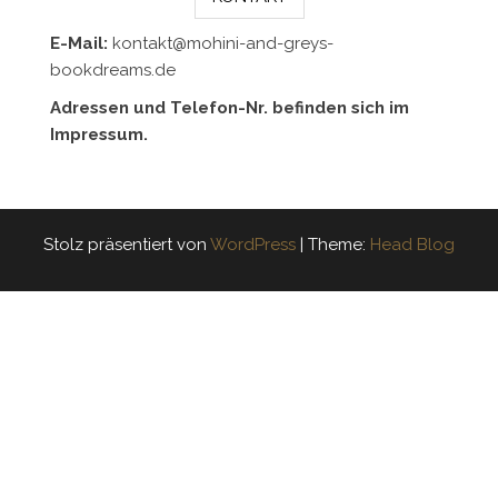
E-Mail:
kontakt@mohini-and-greys-
bookdreams.de
Adressen und Telefon-Nr. befinden sich im
Impressum.
Stolz präsentiert von
WordPress
|
Theme:
Head Blog