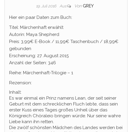
Von
GREY
19. Juli 2016
Aus
Hier ein paar Daten zum Buch:
Titel: Märchenhaft erwählt
Autorin: Maya Shepherd
Preis: 3,99€ E-Book / 11,99€ Taschenbuch / 18,99€
gebunden
Erscheinung: 27. August 2015
Anzahl der Seiten: 346
Reihe: Märchenhaft-Trilogie – 1
Rezension:
Inhalt:
Es war einmal ein Prinz namens Lean, der seit seiner
Geburt mit dem schrecklichen Fluch lebte, dass sein
erster Kuss eines Tages großes Unheil über das
Königreich Chòraleio bringen würde. Nur seine wahre
Liebe kann ihn retten.
Die zwölf schönsten Mädchen des Landes werden bei