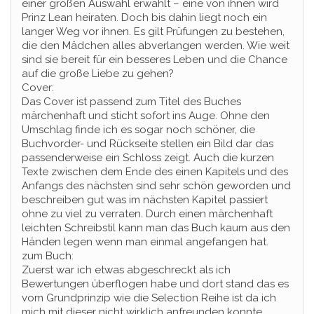
einer großen Auswahl erwählt – eine von ihnen wird
Prinz Lean heiraten. Doch bis dahin liegt noch ein
langer Weg vor ihnen. Es gilt Prüfungen zu bestehen,
die den Mädchen alles abverlangen werden. Wie weit
sind sie bereit für ein besseres Leben und die Chance
auf die große Liebe zu gehen?
Cover:
Das Cover ist passend zum Titel des Buches
märchenhaft und sticht sofort ins Auge. Ohne den
Umschlag finde ich es sogar noch schöner, die
Buchvorder- und Rückseite stellen ein Bild dar das
passenderweise ein Schloss zeigt. Auch die kurzen
Texte zwischen dem Ende des einen Kapitels und des
Anfangs des nächsten sind sehr schön geworden und
beschreiben gut was im nächsten Kapitel passiert
ohne zu viel zu verraten. Durch einen märchenhaft
leichten Schreibstil kann man das Buch kaum aus den
Händen legen wenn man einmal angefangen hat.
zum Buch:
Zuerst war ich etwas abgeschreckt als ich
Bewertungen überflogen habe und dort stand das es
vom Grundprinzip wie die Selection Reihe ist da ich
mich mit dieser nicht wirklich anfreunden konnte.