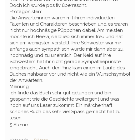
Doch ich wurde positiv überrascht.
Protagonisten:
Die Anwärterinnen waren mit ihren individuellen
Talenten und Charakteren beschrieben und es waren
nicht nur hochnäsige Püppchen dabei. Am meisten
mochte ich Heera, sie blieb sich immer treu und hat
sich am wenigsten verstellt. Ihre Schwester war mir
anfangs auch sympathisch wurde mir dann aber zu
hochnäsig und zu unehrlich. Der Neid auf ihre
Schwestern hat ihr nicht gerade Sympathiepunkte
eingebracht. Auch der Prinz kam einen im Laufe des
Buches nahbarer vor und nicht wie ein Wunschsymbol
der Anwärterin.
Meinung:
Ich finde das Buch sehr gut gelungen und bin
gespannt wie die Geschichte weitergeht und was
noch auf uns Leser zukommt. Ein märchenhaft
schönes Buch das sehr viel Spass gemacht hat zu
lesen.
5 Sterne