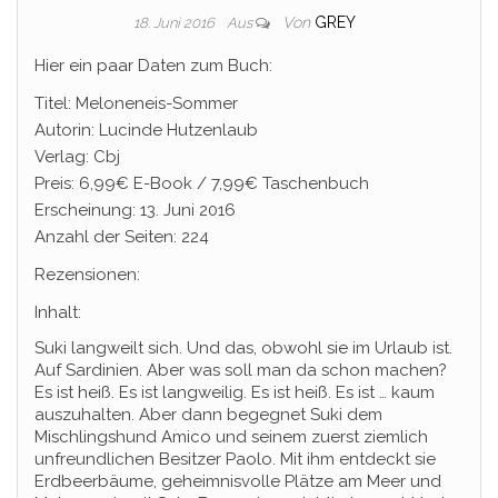
Von
GREY
18. Juni 2016
Aus
Hier ein paar Daten zum Buch:
Titel: Meloneneis-Sommer
Autorin: Lucinde Hutzenlaub
Verlag: Cbj
Preis: 6,99€ E-Book / 7,99€ Taschenbuch
Erscheinung: 13. Juni 2016
Anzahl der Seiten: 224
Rezensionen:
Inhalt:
Suki langweilt sich. Und das, obwohl sie im Urlaub ist.
Auf Sardinien. Aber was soll man da schon machen?
Es ist heiß. Es ist langweilig. Es ist heiß. Es ist … kaum
auszuhalten. Aber dann begegnet Suki dem
Mischlingshund Amico und seinem zuerst ziemlich
unfreundlichen Besitzer Paolo. Mit ihm entdeckt sie
Erdbeerbäume, geheimnisvolle Plätze am Meer und