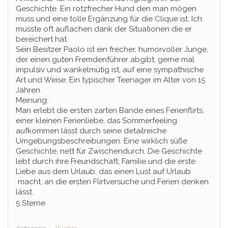
Geschichte. Ein rotzfrecher Hund den man mögen
muss und eine tolle Ergänzung für die Clique ist. Ich
musste oft auflachen dank der Situationen die er
bereichert hat.
Sein Besitzer Paolo ist ein frecher, humorvoller Junge,
der einen guten Fremdenführer abgibt, gerne mal
impulsiv und wankelmütig ist, auf eine sympathische
Art und Weise. Ein typischer Teenager im Alter von 15
Jahren.
Meinung:
Man erlebt die ersten zarten Bande eines Ferienflirts,
einer kleinen Ferienliebe, das Sommerfeeling
aufkommen lässt durch seine detailreiche
Umgebungsbeschreibungen. Eine wirklich süße
Geschichte, nett für Zwischendurch. Die Geschichte
lebt durch ihre Freundschaft, Familie und die erste
Liebe aus dem Urlaub, das einen Lust auf Urlaub
macht, an die ersten Flirtversuche und Ferien denken
lässt.
5 Sterne