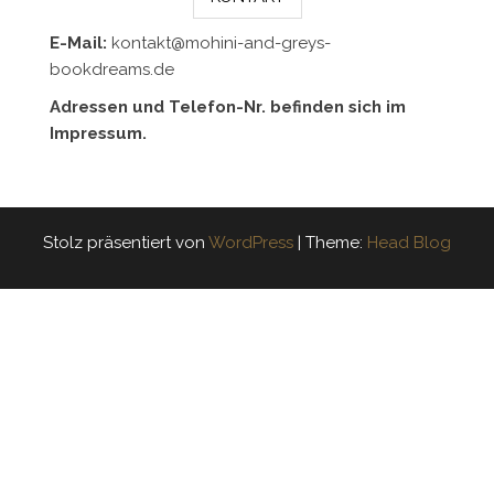
E-Mail:
kontakt@mohini-and-greys-
bookdreams.de
Adressen und Telefon-Nr. befinden sich im
Impressum.
Stolz präsentiert von
WordPress
|
Theme:
Head Blog