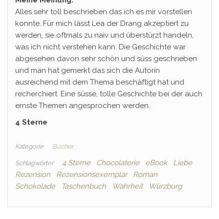
Meine Meinung:
Alles sehr toll beschrieben das ich es mir vorstellen
konnte. Für mich lässt Lea der Drang akzeptiert zu
werden, sie oftmals zu naiv und überstürzt handeln,
was ich nicht verstehen kann. Die Geschichte war
abgesehen davon sehr schön und süss geschrieben
und man hat gemerkt das sich die Autorin
ausreichend mit dem Thema beschäftigt hat und
recherchiert. Eine süsse, tolle Geschichte bei der auch
ernste Themen angesprochen werden.
4 Sterne
Kategorie
Bücher
4 Sterne
Chocolaterie
eBook
Liebe
Schlagwörter
Rezension
Rezensionsexemplar
Roman
Schokolade
Taschenbuch
Wahrheit
Würzburg