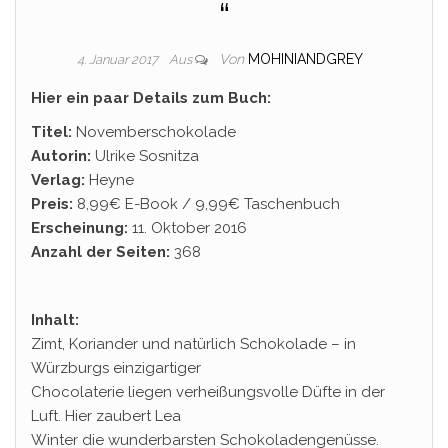
“
Von
MOHINIANDGREY
4. Januar 2017
Aus
Hier ein paar Details zum Buch:
Titel:
Novemberschokolade
Autorin:
Ulrike Sosnitza
Verlag:
Heyne
Preis:
8,99€ E-Book / 9,99€ Taschenbuch
Erscheinung:
11. Oktober 2016
Anzahl der Seiten:
368
Inhalt:
Zimt, Koriander und natürlich Schokolade – in
Würzburgs einzigartiger
Chocolaterie liegen verheißungsvolle Düfte in der
Luft. Hier zaubert Lea
Winter die wunderbarsten Schokoladengenüsse.