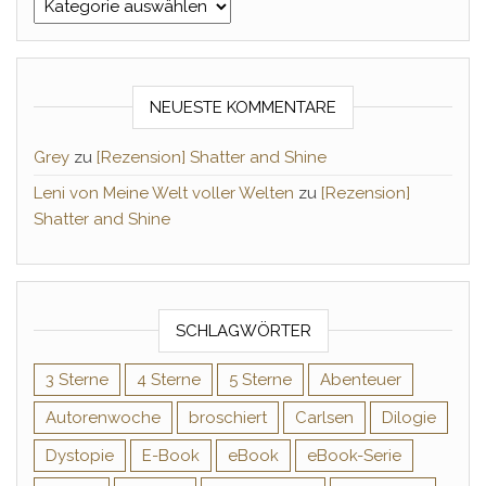
Kategorien
NEUESTE KOMMENTARE
Grey
zu
[Rezension] Shatter and Shine
Leni von Meine Welt voller Welten
zu
[Rezension]
Shatter and Shine
SCHLAGWÖRTER
3 Sterne
4 Sterne
5 Sterne
Abenteuer
Autorenwoche
broschiert
Carlsen
Dilogie
Dystopie
E-Book
eBook
eBook-Serie