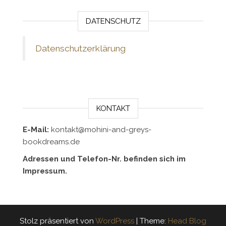
DATENSCHUTZ
Datenschutzerklärung
KONTAKT
E-Mail:
kontakt@mohini-and-greys-
bookdreams.de
Adressen und Telefon-Nr. befinden sich im
Impressum.
Stolz präsentiert von
WordPress
|
Theme:
Head Blog