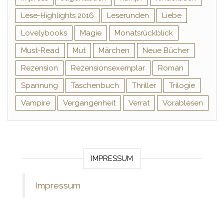
Lese-Highlights 2016
Leserunden
Liebe
Lovelybooks
Magie
Monatsrückblick
Must-Read
Mut
Märchen
Neue Bücher
Rezension
Rezensionsexemplar
Roman
Spannung
Taschenbuch
Thriller
Trilogie
Vampire
Vergangenheit
Verrat
Vorablesen
IMPRESSUM
Impressum