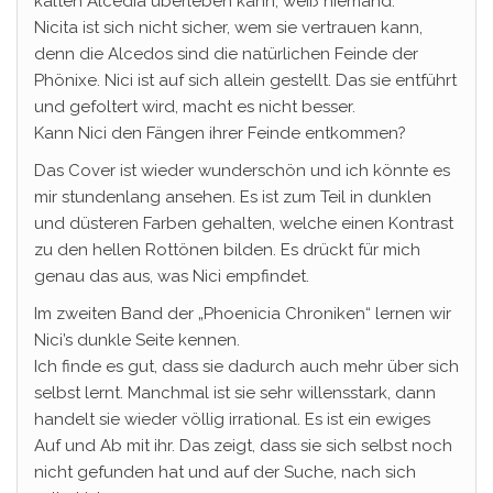
kalten Alcedia überleben kann, weiß niemand.
Nicita ist sich nicht sicher, wem sie vertrauen kann,
denn die Alcedos sind die natürlichen Feinde der
Phönixe. Nici ist auf sich allein gestellt. Das sie entführt
und gefoltert wird, macht es nicht besser.
Kann Nici den Fängen ihrer Feinde entkommen?
Das Cover ist wieder wunderschön und ich könnte es
mir stundenlang ansehen. Es ist zum Teil in dunklen
und düsteren Farben gehalten, welche einen Kontrast
zu den hellen Rottönen bilden. Es drückt für mich
genau das aus, was Nici empfindet.
Im zweiten Band der „Phoenicia Chroniken“ lernen wir
Nici’s dunkle Seite kennen.
Ich finde es gut, dass sie dadurch auch mehr über sich
selbst lernt. Manchmal ist sie sehr willensstark, dann
handelt sie wieder völlig irrational. Es ist ein ewiges
Auf und Ab mit ihr. Das zeigt, dass sie sich selbst noch
nicht gefunden hat und auf der Suche, nach sich