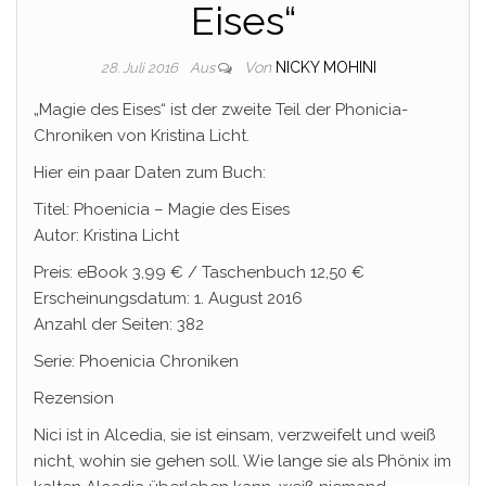
Eises“
Von
NICKY MOHINI
28. Juli 2016
Aus
„Magie des Eises“ ist der zweite Teil der Phonicia-
Chroniken von Kristina Licht.
Hier ein paar Daten zum Buch:
Titel: Phoenicia – Magie des Eises
Autor: Kristina Licht
Preis: eBook 3,99 € / Taschenbuch 12,50 €
Erscheinungsdatum: 1. August 2016
Anzahl der Seiten: 382
Serie: Phoenicia Chroniken
Rezension
Nici ist in Alcedia, sie ist einsam, verzweifelt und weiß
nicht, wohin sie gehen soll. Wie lange sie als Phönix im