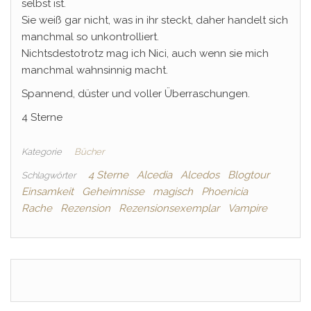
selbst ist.
Sie weiß gar nicht, was in ihr steckt, daher handelt sich
manchmal so unkontrolliert.
Nichtsdestotrotz mag ich Nici, auch wenn sie mich
manchmal wahnsinnig macht.
Spannend, düster und voller Überraschungen.
4 Sterne
Kategorie
Bücher
4 Sterne
Alcedia
Alcedos
Blogtour
Schlagwörter
Einsamkeit
Geheimnisse
magisch
Phoenicia
Rache
Rezension
Rezensionsexemplar
Vampire