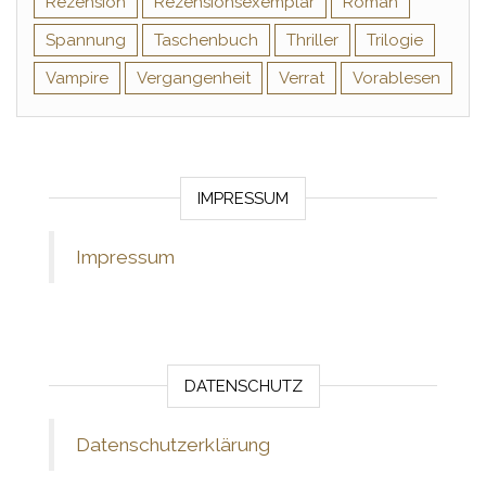
Rezension
Rezensionsexemplar
Roman
Spannung
Taschenbuch
Thriller
Trilogie
Vampire
Vergangenheit
Verrat
Vorablesen
IMPRESSUM
Impressum
DATENSCHUTZ
Datenschutzerklärung