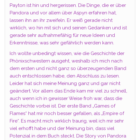
Payton ist hin und hergerissen. Die Dinge, die er über
Pandora und vor allem über Aspyn erfahren hat,
lassen ihn an ihr zweifeln. Er weiß gerade nicht
wirklich, wo hin mit sich und seinen Gedanken und ist
gerade sehr aufnahmefähig für neue Ideen und
Erkenntnisse, was sehr gefährlich werden kann.
Ich wollte unbedingt wissen, wie die Geschichte der
Phönixschwestern ausgeht, weshalb ich mich nach
dem ersten und nicht ganz so überzeugenden Band
auch entschlossen habe, den Abschluss zu lesen.
Leider hat sich meine Meinung ganz und gar nicht
geändert. Vor allem das Ende kam mir viel zu schnell,
auch wenn ich in gewisser Weise froh war, dass die
Geschichte vorbei ist. Der erste Band „Games of
Flames“ hat mir noch besser gefallen, als „Empire of
Fire“. Es macht mich wirklich traurig, weil ich mir sehr
viel erhofft habe und der Meinung bin, dass viel
Potenzial in dem Buch steckt. Die Story von Pandora