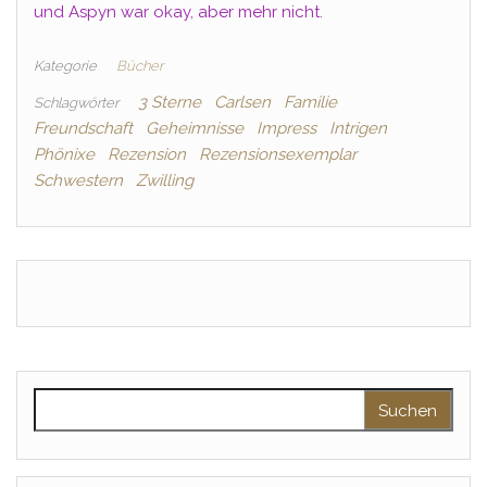
und Aspyn war okay, aber mehr nicht.
Kategorie
Bücher
3 Sterne
Carlsen
Familie
Schlagwörter
Freundschaft
Geheimnisse
Impress
Intrigen
Phönixe
Rezension
Rezensionsexemplar
Schwestern
Zwilling
Suchen nach: