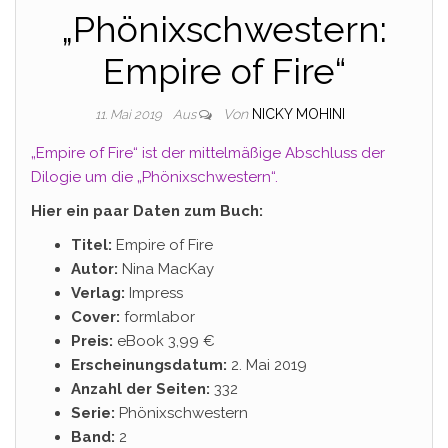
„Phönixschwestern:
Empire of Fire“
Von
NICKY MOHINI
11. Mai 2019
Aus
„Empire of Fire“ ist der mittelmäßige Abschluss der
Dilogie um die „Phönixschwestern“.
Hier ein paar Daten zum Buch:
Titel:
Empire of Fire
Autor:
Nina MacKay
Verlag:
Impress
Cover:
formlabor
Preis:
eBook 3,99 €
Erscheinungsdatum:
2. Mai 2019
Anzahl der Seiten:
332
Serie:
Phönixschwestern
Band:
2