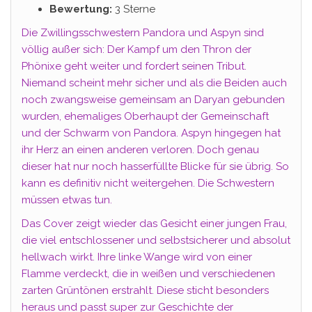
Bewertung:
3 Sterne
Die Zwillingsschwestern Pandora und Aspyn sind
völlig außer sich: Der Kampf um den Thron der
Phönixe geht weiter und fordert seinen Tribut.
Niemand scheint mehr sicher und als die Beiden auch
noch zwangsweise gemeinsam an Daryan gebunden
wurden, ehemaliges Oberhaupt der Gemeinschaft
und der Schwarm von Pandora. Aspyn hingegen hat
ihr Herz an einen anderen verloren. Doch genau
dieser hat nur noch hasserfüllte Blicke für sie übrig. So
kann es definitiv nicht weitergehen. Die Schwestern
müssen etwas tun.
Das Cover zeigt wieder das Gesicht einer jungen Frau,
die viel entschlossener und selbstsicherer und absolut
hellwach wirkt. Ihre linke Wange wird von einer
Flamme verdeckt, die in weißen und verschiedenen
zarten Grüntönen erstrahlt. Diese sticht besonders
heraus und passt super zur Geschichte der