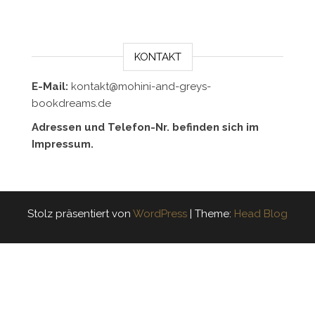
KONTAKT
E-Mail:
kontakt@mohini-and-greys-
bookdreams.de
Adressen und Telefon-Nr. befinden sich im
Impressum.
Stolz präsentiert von
WordPress
|
Theme:
Head Blog