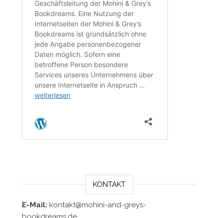
KONTAKT
E-Mail:
kontakt@mohini-and-greys-
bookdreams.de