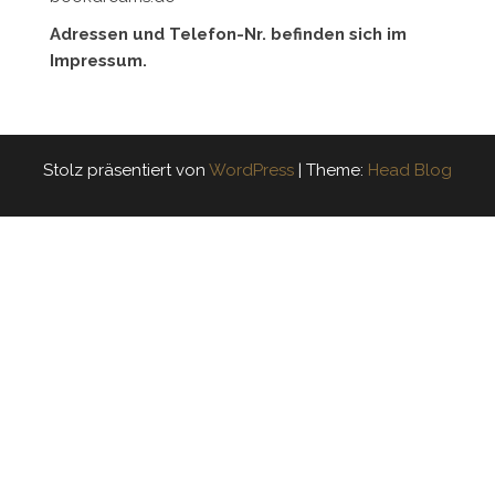
Adressen und Telefon-Nr. befinden sich im
Impressum.
Stolz präsentiert von
WordPress
|
Theme:
Head Blog