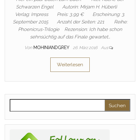
Schwarzen Engel Autorin: Mirjam H. Hüberli
Verlag: Impress Preis: 3,99 € Erscheinung: 3.
September 2015 Anzahl der Seiten: 221 Reihe:
Phoenicrus-Trilogie Rezension: Ich habe schon
sehnsüchtig auf das Finale gewartet…
Von
MOHINIANDGREY
26. März 2016
Aus
Weiterlesen
Suchen nach: