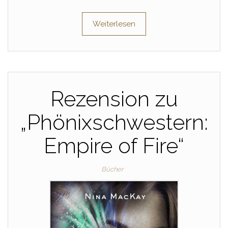
Weiterlesen
Rezension zu
„Phönixschwestern:
Empire of Fire“
Bücher