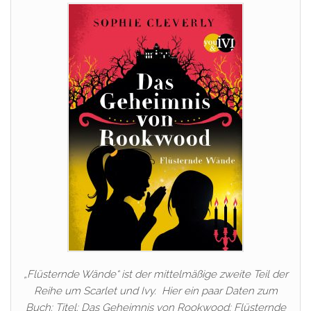
„Flüsternde Wände“ ist der mittelmäßige zweite Teil der
Reihe um Scarlet und Ivy. Hier ein paar Daten zum
Buch: Titel: Das Geheimnis von Rookwood: Flüsternde