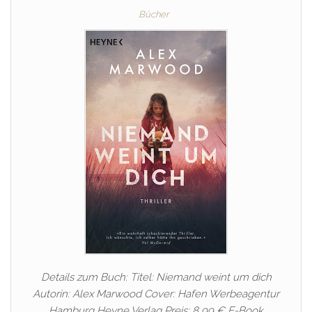
Bücher
Details zum Buch: Titel: Niemand weint um dich
Autorin: Alex Marwood Cover: Hafen Werbeagentur
Hamburg Heyne Verlag Preis: 8,99 € E-Book