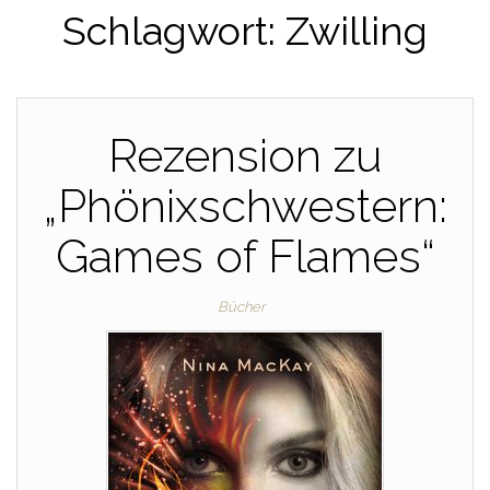
Schlagwort:
Zwilling
Rezension zu
„Phönixschwestern:
Games of Flames“
Bücher