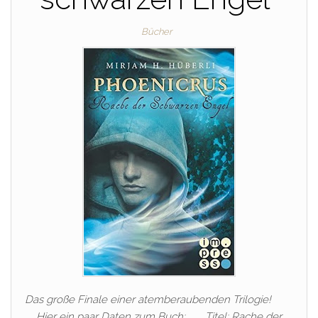
Bücher
Das große Finale einer atemberaubenden Trilogie!
Hier ein paar Daten zum Buch: Titel: Rache der