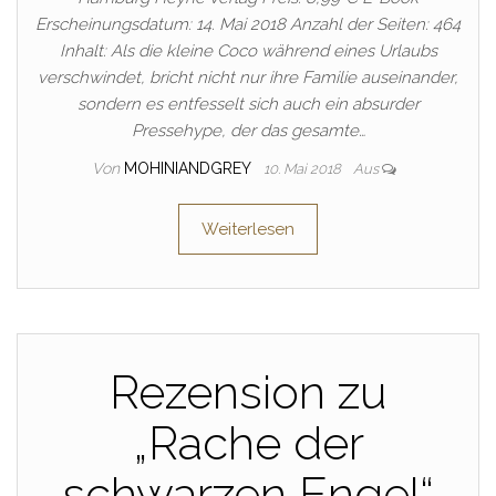
Erscheinungsdatum: 14. Mai 2018 Anzahl der Seiten: 464
Inhalt: Als die kleine Coco während eines Urlaubs
verschwindet, bricht nicht nur ihre Familie auseinander,
sondern es entfesselt sich auch ein absurder
Pressehype, der das gesamte…
Von
MOHINIANDGREY
10. Mai 2018
Aus
Weiterlesen
Rezension zu
„Rache der
schwarzen Engel“