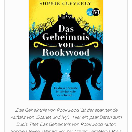
„Das Geheimnis von Rookwood“ ist der spannende
Auftakt von „Scarlet und Ivy“. Hier ein paar Daten zum
Buch: Titel: Das Geheimnis von Rookwood Autor:
Sophie Cleverly Verlag: you&ivi Cover: ZeroMedia Preis: