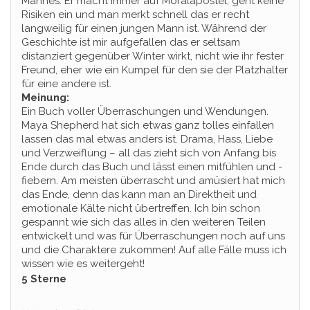
Mannes. Er macht immer auf Moralapostel, geht keine
Risiken ein und man merkt schnell das er recht
langweilig für einen jungen Mann ist. Während der
Geschichte ist mir aufgefallen das er seltsam
distanziert gegenüber Winter wirkt, nicht wie ihr fester
Freund, eher wie ein Kumpel für den sie der Platzhalter
für eine andere ist.
Meinung:
Ein Buch voller Überraschungen und Wendungen.
Maya Shepherd hat sich etwas ganz tolles einfallen
lassen das mal etwas anders ist. Drama, Hass, Liebe
und Verzweiflung – all das zieht sich von Anfang bis
Ende durch das Buch und lässt einen mitfühlen und -
fiebern. Am meisten überrascht und amüsiert hat mich
das Ende, denn das kann man an Direktheit und
emotionale Kälte nicht übertreffen. Ich bin schon
gespannt wie sich das alles in den weiteren Teilen
entwickelt und was für Überraschungen noch auf uns
und die Charaktere zukommen! Auf alle Fälle muss ich
wissen wie es weitergeht!
5 Sterne