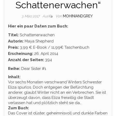
Schattenerwachen“
Von
MOHINIANDGREY
3. März 2017
Aus
Hier ein paar Daten zum Buch:
Titel:
Schattenerwachen
Autorin:
Maya Shepherd
Preis:
3,99 € E-Book / 11,99€ Taschenbuch
Erscheinung:
26. April 2014
Anzahl der Seiten:
394
Reihe:
Dear Sister #1
Inhalt:
Vor sechs Monaten verschwand Winters Schwester
Eliza spurlos. Doch entgegen der Befürchtung
anderer, glaubt Winter nicht an ein Verbrechen. Sie ist
überzeugt davon, dass Eliza freiwillig die Stadt
verlassen hat und plötzlich steht sie da…
Zum Buch:
Das Cover ist düster, geheimnisvoll und dunkle Farben