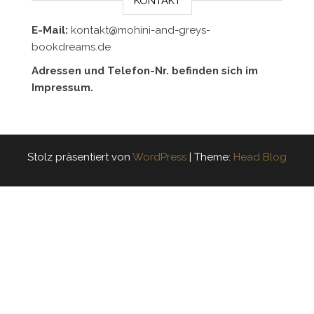
KONTAKT
E-Mail:
kontakt@mohini-and-greys-
bookdreams.de
Adressen und Telefon-Nr. befinden sich im
Impressum.
Stolz präsentiert von
WordPress
|
Theme:
Head Blog