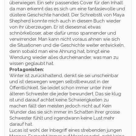
überwiegen. Ein sehr passendes Cover für den Inhalt
da man erkennt das es sich um eine fantasievolle und
düstere Geschichte handelt. Der Schreibstil von Maya
Shepherd konnte mich auch in diesem Buch wieder
von ihr überzeugen. Er ist diesesmal etwas
schnörkelloser, aber dafür umso spannender und
verwirrender. Man kann nicht voraus ahnen wie sich
die Situationen und die Geschichte weiter entwickeln,
denn sobald man eine Ahnung hat, bringt eine
Wendung wieder alles durcheinander, was man zu
wissen geglaubt hat.
Protagonisten:
Winter ist zurückhaltend, denkt sie sei unscheinbar
und ist deswegen wegen selbstbewusst in der
Öffentlichkeit. Sie leidet schon immer unter ihrer
älteren Schwester die jeder bewundert. Das sie klug
ist und darauf achtet keine Schwierigkeiten zu
machen fällt den meisten jedoch nicht auf. Kein
Wunder das sie sich immer im Schatten ihrer grosse
Schwester fühlt und irgendwann keine Lust mehr
darauf hat.
Lucas ist wohl der Inbegriff eines strebenden jungen