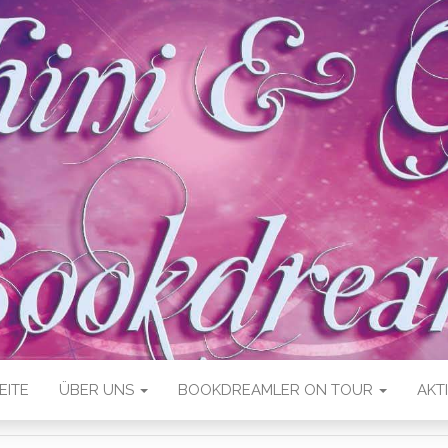
EITE
ÜBER UNS
BOOKDREAMLER ON TOUR
AKT