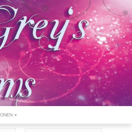
IONEN