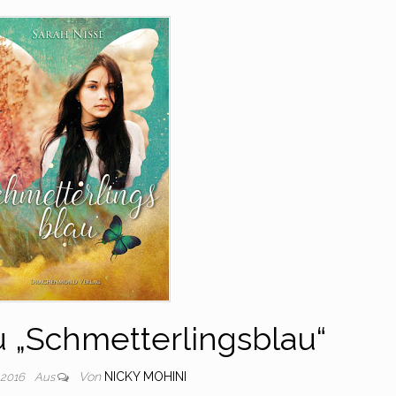
 „Schmetterlingsblau“
Von
NICKY MOHINI
 2016
Aus