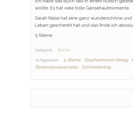
Ich habe das Buch fast in einem Rutsch gelesen
wollte. Es hat viele tolle Gänsehautmomente.
Sarah Nisse hat eine ganz wunderschöne und
Leben geschenkt hat und das finde ich absol
5 Sterne
Kategorie
Bücher
5 Sterne
Drachenmond Verlag
Schlagwörter
Rezensionsexemplar
Schmetterling