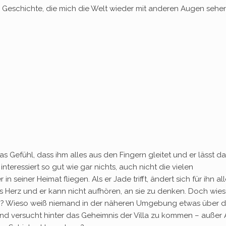
 Geschichte, die mich die Welt wieder mit anderen Augen sehe
das Gefühl, dass ihm alles aus den Fingern gleitet und er lässt d
nteressiert so gut wie gar nichts, auch nicht die vielen
 seiner Heimat fliegen. Als er Jade trifft, ändert sich für ihn all
s Herz und er kann nicht aufhören, an sie zu denken. Doch wie
oren? Wieso weiß niemand in der näheren Umgebung etwas über d
nd versucht hinter das Geheimnis der Villa zu kommen – außer A