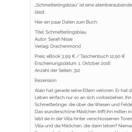
„Schmetterlingsblau“ ist eine atemberaubende
lässt.
Hier ein paar Daten zum Buch:
Titel: Schmetterlingsblau
Autor: Sarah Nisse
Verlag: Drachenmond
Preis: eBook 3,99 € / Taschenbuch 12,90 €
Erscheinungsdatum: 1. Oktober 2016
Anzahl der Seiten: 312
Rezension
Alain hat gerade seine Eltern verloren. Er hat 
Leben einfach nur so an sich vorbeiziehen. Ihn i
Schmetterlinge, die über die Wiesen und Felder in
Das wunderschöne Mädchen trifft ihn mitten in
lebt sie in der Villa hinter verschlossenen T
Villa und die Mädchen, die darin leben? Niema