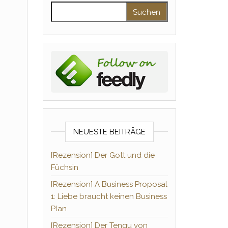
Suchen nach:
NEUESTE BEITRÄGE
[Rezension] Der Gott und die
Füchsin
[Rezension] A Business Proposal
1: Liebe braucht keinen Business
Plan
[Rezension] Der Tengu von