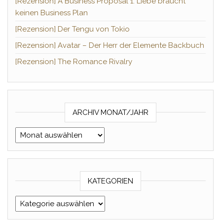
[Rezension] A Business Proposal 1: Liebe braucht
keinen Business Plan
[Rezension] Der Tengu von Tokio
[Rezension] Avatar – Der Herr der Elemente Backbuch
[Rezension] The Romance Rivalry
ARCHIV MONAT/JAHR
Archiv Monat/Jahr
KATEGORIEN
Kategorien