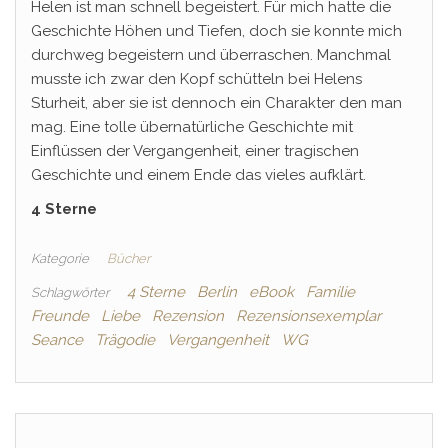
Helen ist man schnell begeistert. Für mich hatte die
Geschichte Höhen und Tiefen, doch sie konnte mich
durchweg begeistern und überraschen. Manchmal
musste ich zwar den Kopf schütteln bei Helens
Sturheit, aber sie ist dennoch ein Charakter den man
mag. Eine tolle übernatürliche Geschichte mit
Einflüssen der Vergangenheit, einer tragischen
Geschichte und einem Ende das vieles aufklärt.
4 Sterne
Kategorie
Bücher
4 Sterne
Berlin
eBook
Familie
Schlagwörter
Freunde
Liebe
Rezension
Rezensionsexemplar
Seance
Trägodie
Vergangenheit
WG