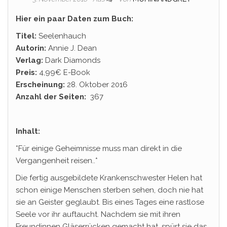
Hier ein paar Daten zum Buch:
Titel:
Seelenhauch
Autorin:
Annie J. Dean
Verlag:
Dark Diamonds
Preis:
4,99€ E-Book
Erscheinung:
28. Oktober 2016
Anzahl der Seiten:
367
Inhalt:
*Für einige Geheimnisse muss man direkt in die
Vergangenheit reisen..*
Die fertig ausgebildete Krankenschwester Helen hat
schon einige Menschen sterben sehen, doch nie hat
sie an Geister geglaubt. Bis eines Tages eine rastlose
Seele vor ihr auftaucht. Nachdem sie mit ihren
Freundinnen Gläserrücken gemacht hat, spürt sie das