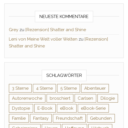
NEUESTE KOMMENTARE
Grey
zu
[Rezension] Shatter and Shine
Leni von Meine Welt voller Welten
zu
[Rezension]
Shatter and Shine
SCHLAGWÖRTER
3 Sterne
4 Sterne
5 Sterne
Abenteuer
Autorenwoche
broschiert
Carlsen
Dilogie
Dystopie
E-Book
eBook
eBook-Serie
Familie
Fantasy
Freundschaft
Gebunden