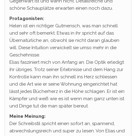
Gegenwart ist und wann nicht. Detaillreiche und
schöne Schauplätze erwarten einen noch dazu.
Protagonisten:
Helen ist ein richtiger Gutmensch, was man schnell
und sehr oft bemerkt. Etwas in ihr spricht auf das
Übernatürliche an, obwohl sie nicht daran glauben
will. Diese Intuition verwickelt sie umso mehr in die
Geschehnisse.
Elias fasziniert mich von Anfang an. Die Optik erledigt
ihr übriges. Trotz seiner Erlebnisse und dem Hang zur
Kontrolle kann man ihn schnell ins Herz schliessen
und die Art wie er seine Wohnung eingerichtet hat
lässt jedes Bücherherz in die Höhe schlagen. Er ist ein
Kämpfer und weiß wie es ist wenn man ganz unten ist
und Dinge tut die man später bereut.
Meine Meinung:
Der Schreibstil spricht einen sofort an, spannend,
abwechslungsreich und super zu lesen. Von Elias und