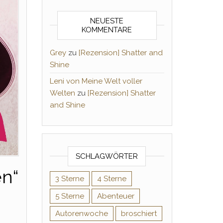
NEUESTE
KOMMENTARE
Grey
zu
[Rezension] Shatter and
Shine
Leni von Meine Welt voller
Welten
zu
[Rezension] Shatter
and Shine
SCHLAGWÖRTER
en“
3 Sterne
4 Sterne
5 Sterne
Abenteuer
Autorenwoche
broschiert