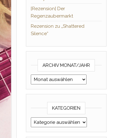
[Rezension] Der
Regenzaubermarkt
Rezension zu „Shattered
Silence“
ARCHIV MONAT/JAHR
Archiv Monat/Jahr
KATEGORIEN
Kategorien