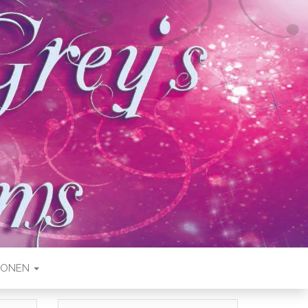
IONEN