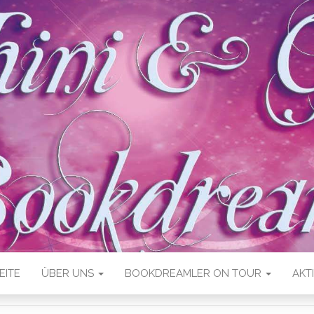
EITE
ÜBER UNS
BOOKDREAMLER ON TOUR
AKT