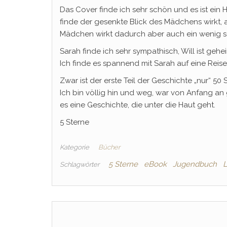
Das Cover finde ich sehr schön und es ist ein H
finde der gesenkte Blick des Mädchens wirkt, a
Mädchen wirkt dadurch aber auch ein wenig sc
Sarah finde ich sehr sympathisch, Will ist ge
Ich finde es spannend mit Sarah auf eine Reise 
Zwar ist der erste Teil der Geschichte „nur“ 50 
Ich bin völlig hin und weg, war von Anfang an g
es eine Geschichte, die unter die Haut geht.
5 Sterne
Kategorie
Bücher
5 Sterne
eBook
Jugendbuch
L
Schlagwörter