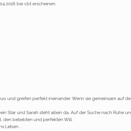
04.2016 bei cbt erscheinen.
 Duo und greifen perfekt ineinander. Wenn sie gemeinsam auf de
.
ein Star und Sarah steht allein da. Auf der Suche nach Ruhe u
ill, den beliebten und perfekten Will.
ahs Leben …