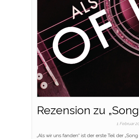
Rezension zu „Song 
1. Februar 
„Als wir uns fanden“ ist der erste Teil der „Son