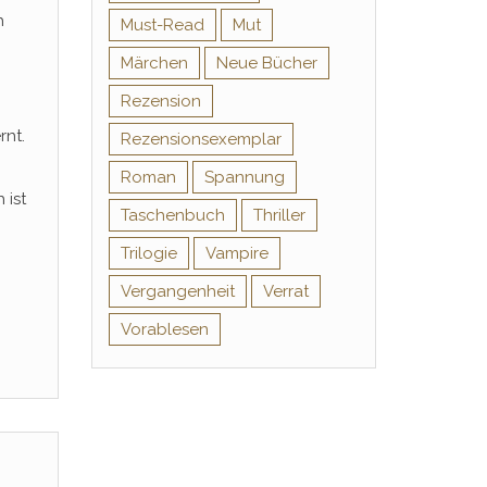
h
Must-Read
Mut
Märchen
Neue Bücher
Rezension
rnt.
Rezensionsexemplar
Roman
Spannung
 ist
Taschenbuch
Thriller
Trilogie
Vampire
Vergangenheit
Verrat
Vorablesen