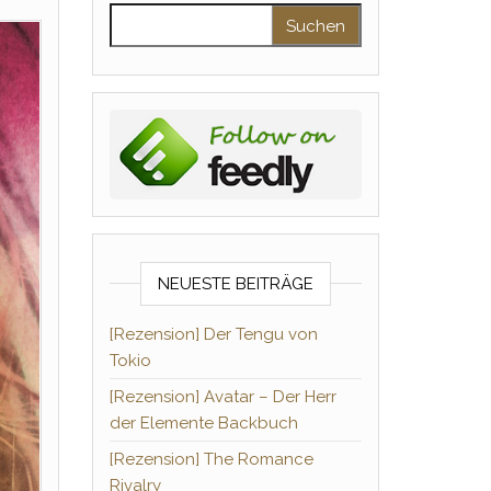
Suchen nach:
NEUESTE BEITRÄGE
[Rezension] Der Tengu von
Tokio
[Rezension] Avatar – Der Herr
der Elemente Backbuch
[Rezension] The Romance
Rivalry