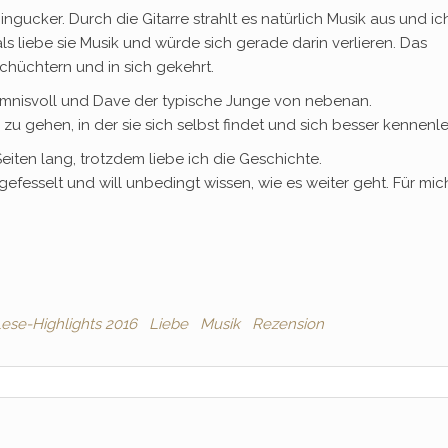
ingucker. Durch die Gitarre strahlt es natürlich Musik aus und ic
ls liebe sie Musik und würde sich gerade darin verlieren. Das
hüchtern und in sich gekehrt.
heimnisvoll und Dave der typische Junge von nebenan.
zu gehen, in der sie sich selbst findet und sich besser kennenle
Seiten lang, trotzdem liebe ich die Geschichte.
efesselt und will unbedingt wissen, wie es weiter geht. Für mich
ese-Highlights 2016
Liebe
Musik
Rezension