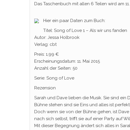
Das Taschenbuch mit allen 6 Teilen wird am 11.
Hier ein paar Daten zum Buch:
Titel: Song of Love 1 – Als wir uns fanden
Autor: Jessa Holbrook
Verlag: cbt
Preis: 1,99 €
Erscheinungsdatum: 11. Mai 2015
Anzahl der Seiten: 50
Serie: Song of Love
Rezension
Sarah und Dave lieben die Musik. Sie sind ein
Bühne stehen sind sie Eins und alles ist perfekt
Doch wenn sie von der Bühne gehen, ist Dave 
nach sich selbst, trifft sie auf einer Party auf W
Mit dieser Begegnung ändert sich alles in Sar