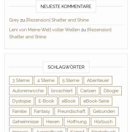
NEUESTE KOMMENTARE
Grey
zu
[Rezension] Shatter and Shine
Leni von Meine Welt voller Welten
zu
[Rezension]
Shatter and Shine
SCHLAGWÖRTER
3 Sterne
4 Sterne
5 Sterne
Abenteuer
Autorenwoche
broschiert
Carlsen
Dilogie
Dystopie
E-Book
eBook
eBook-Serie
Familie
Fantasy
Freundschaft
Gebunden
Geheimnisse
Hexen
Hoffnung
Hörbuch