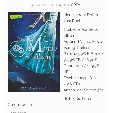
Von
GREY
31. Juli 2016
Aus
Hier ein paar Daten
zum Buch:
Titel: Wie Monde so
silbern
Autorin: Marissa Meyer
Verlag: Carlsen
Preis: 12,99€ E-Book /
9,99€ TB / 18,90€
Gebunden / 12,99€
HB
Erscheinung: 28. Juli
2016 (TB)
Anzahl der Seiten: 384
Reihe: Die Luna-
Chroniken – 1