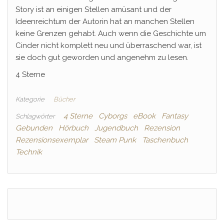
Story ist an einigen Stellen amüsant und der
Ideenreichtum der Autorin hat an manchen Stellen
keine Grenzen gehabt. Auch wenn die Geschichte um
Cinder nicht komplett neu und überraschend war, ist
sie doch gut geworden und angenehm zu lesen.
4 Sterne
Kategorie
Bücher
4 Sterne
Cyborgs
eBook
Fantasy
Schlagwörter
Gebunden
Hörbuch
Jugendbuch
Rezension
Rezensionsexemplar
Steam Punk
Taschenbuch
Technik