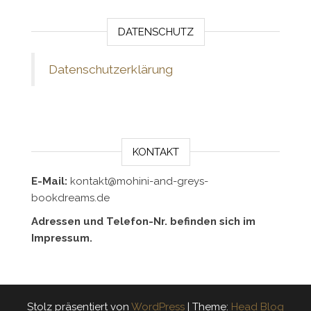
DATENSCHUTZ
Datenschutzerklärung
KONTAKT
E-Mail:
kontakt@mohini-and-greys-
bookdreams.de
Adressen und Telefon-Nr. befinden sich im
Impressum.
Stolz präsentiert von
WordPress
|
Theme:
Head Blog