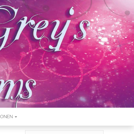
IONEN