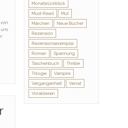
Monatsrückblick
Must-Read
Mut
 von
Märchen
Neue Bücher
 uns
Rezension
r‬
Rezensionsexemplar
Roman
Spannung
Taschenbuch
Thriller
Trilogie
Vampire
Vergangenheit
Verrat
Vorablesen
r