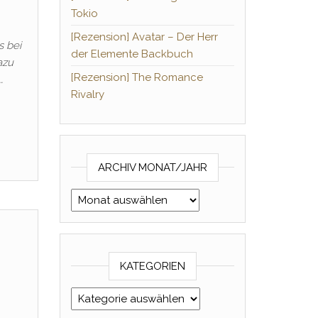
Tokio
[Rezension] Avatar – Der Herr
s bei
der Elemente Backbuch
azu
[Rezension] The Romance
…
Rivalry
ARCHIV MONAT/JAHR
Archiv Monat/Jahr
KATEGORIEN
Kategorien