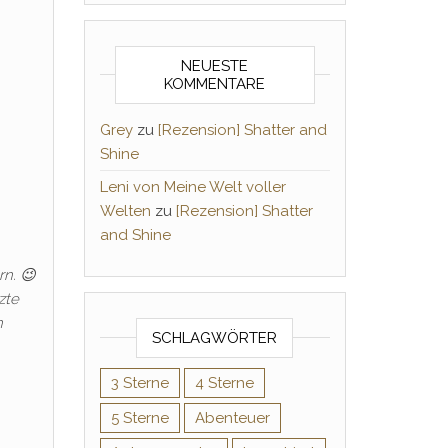
NEUESTE
KOMMENTARE
Grey
zu
[Rezension] Shatter and
Shine
Leni von Meine Welt voller
Welten
zu
[Rezension] Shatter
and Shine
n. 😉
zte
n
SCHLAGWÖRTER
3 Sterne
4 Sterne
5 Sterne
Abenteuer