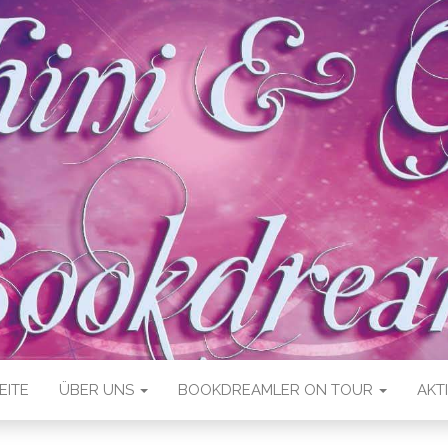
EITE
ÜBER UNS
BOOKDREAMLER ON TOUR
AKT