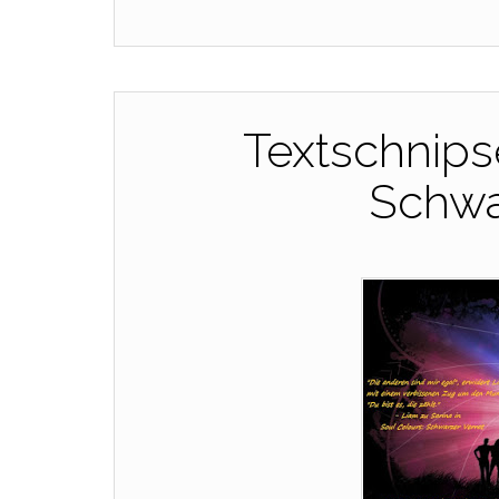
Textschnips
Schwar