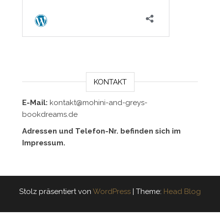
KONTAKT
E-Mail:
kontakt@mohini-and-greys-
bookdreams.de
Adressen und Telefon-Nr. befinden sich im
Impressum.
Stolz präsentiert von
WordPress
|
Theme:
Head Blog