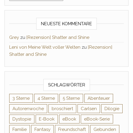
NEUESTE KOMMENTARE
Grey
zu
[Rezension] Shatter and Shine
Leni von Meine Welt voller Welten
zu
[Rezension]
Shatter and Shine
SCHLAGWÖRTER
3 Sterne
4 Sterne
5 Sterne
Abenteuer
Autorenwoche
broschiert
Carlsen
Dilogie
Dystopie
E-Book
eBook
eBook-Serie
Familie
Fantasy
Freundschaft
Gebunden