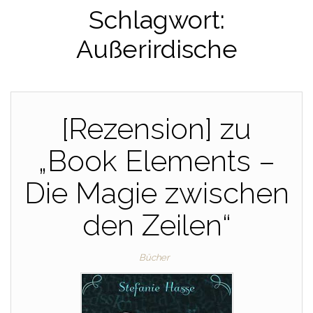
Schlagwort:
Außerirdische
[Rezension] zu
„Book Elements –
Die Magie zwischen
den Zeilen“
Bücher