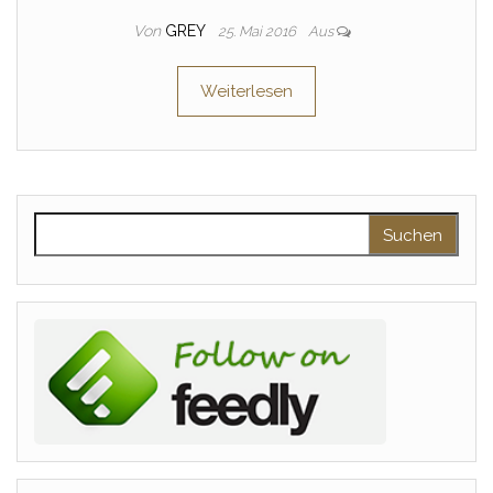
Von
GREY
25. Mai 2016
Aus
Weiterlesen
Suchen nach: