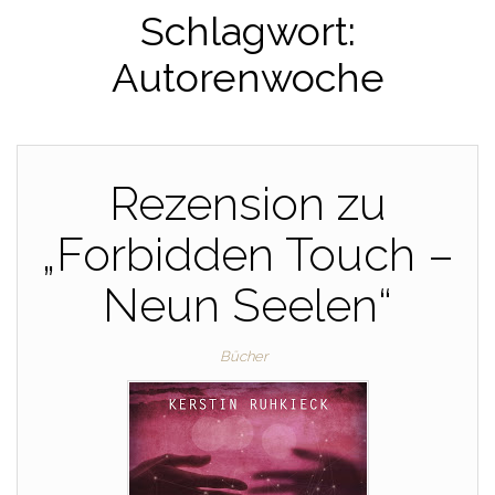
Schlagwort:
Autorenwoche
Rezension zu
„Forbidden Touch –
Neun Seelen“
Bücher