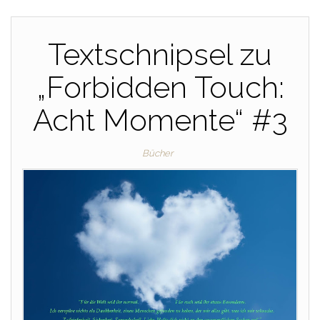
Textschnipsel zu
„Forbidden Touch:
Acht Momente“ #3
Bücher