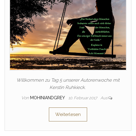
Willkommen zu Tag 5 unserer Autorenwoche mit
Kerstin Ruhkieck.
Von
MOHINIANDGREY
10. Februar 2017
Aus
Weiterlesen