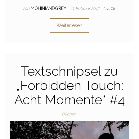
Von
MOHINIANDGREY
10. Februar 2017
Aus
Weiterlesen
Textschnipsel zu
„Forbidden Touch:
Acht Momente“ #4
Bücher