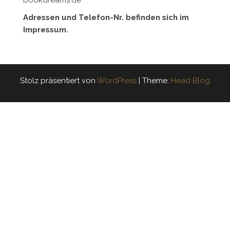
bookdreams.de
Adressen und Telefon-Nr. befinden sich im
Impressum.
Stolz präsentiert von
WordPress
|
Theme:
Head Blog