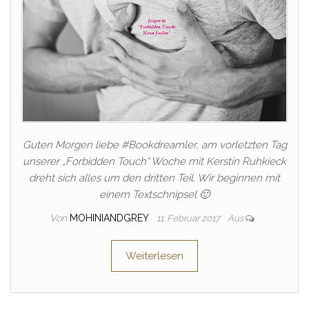
Guten Morgen liebe #Bookdreamler, am vorletzten Tag
unserer „Forbidden Touch“ Woche mit Kerstin Ruhkieck
dreht sich alles um den dritten Teil. Wir beginnen mit
einem Textschnipsel 🙂
Von
MOHINIANDGREY
11. Februar 2017
Aus
Weiterlesen