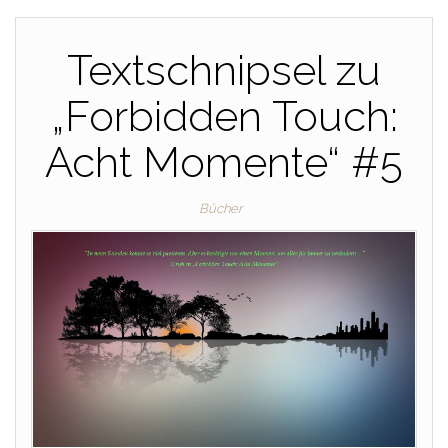
Textschnipsel zu
„Forbidden Touch:
Acht Momente“ #5
Bücher