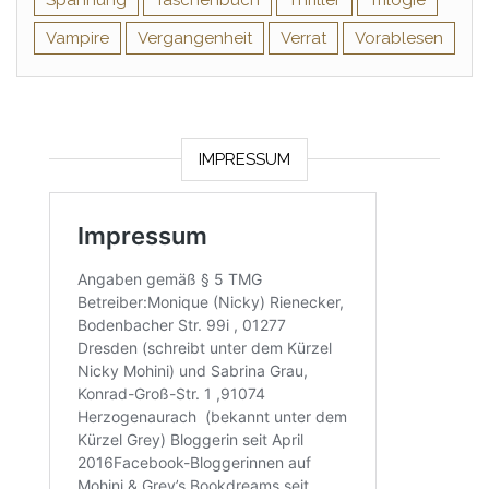
Spannung
Taschenbuch
Thriller
Trilogie
Vampire
Vergangenheit
Verrat
Vorablesen
IMPRESSUM