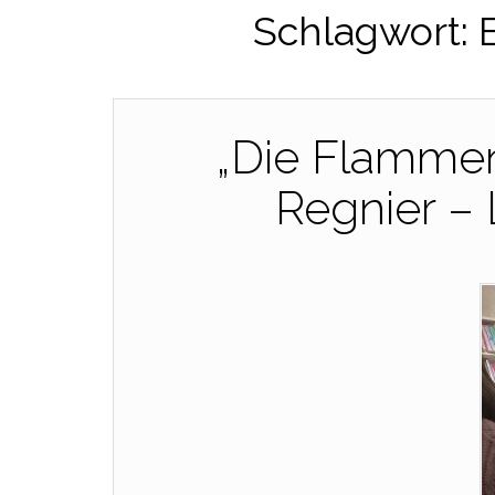
Schlagwort:
„Die Flammen
Regnier – 