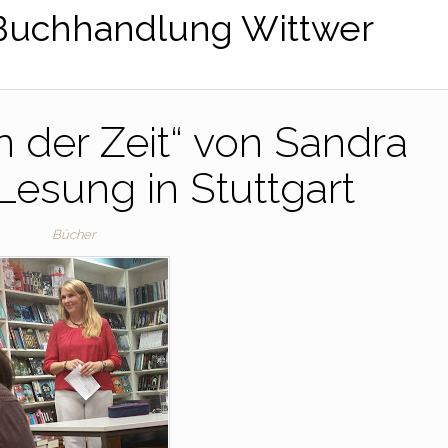
Buchhandlung Wittwer
 der Zeit“ von Sandra
Lesung in Stuttgart
Bücher