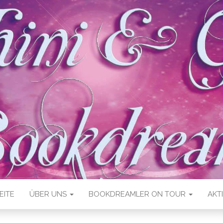
EITE
ÜBER UNS
BOOKDREAMLER ON TOUR
AKT