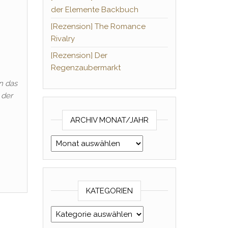
der Elemente Backbuch
[Rezension] The Romance
Rivalry
[Rezension] Der
Regenzaubermarkt
n das
 der
ARCHIV MONAT/JAHR
Archiv Monat/Jahr
KATEGORIEN
Kategorien