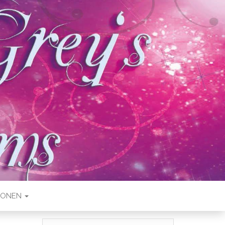
IONEN