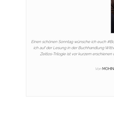
Einen schönen Sonntag wünsche ich euch #B
ich auf der Lesung in der Buchhandlung Wittwe
Zeitlos-Trilogie ist vor kurzem erschiene
Von
MOHIN