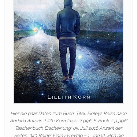
Hier ein paar Daten zum Buch: Titel: Finleys Reise nach
Andaria Autorin: Lilith Korn Preis: 2,99€ E-Book / 9,99€
Taschenbuch Erscheinung: 05. Juli 2016 Anzahl der
Seiten: 340 Reihe: Finley Freytag – 1 Inhalt: »Ich bin