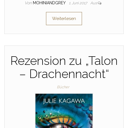
Von
MOHINIANDGREY
1. Juni 2017
Aus
Weiterlesen
Rezension zu „Talon
– Drachennacht“
Bücher