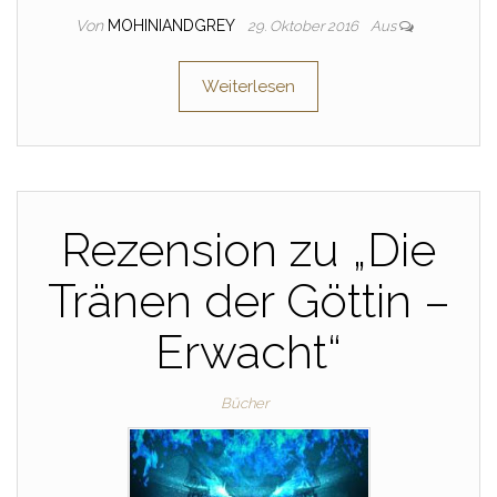
Von
MOHINIANDGREY
29. Oktober 2016
Aus
Weiterlesen
Rezension zu „Die
Tränen der Göttin –
Erwacht“
Bücher