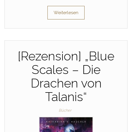
Weiterlesen
[Rezension] „Blue
Scales – Die
Drachen von
Talanis“
Bücher