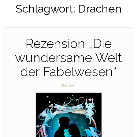
Schlagwort:
Drachen
Rezension „Die
wundersame Welt
der Fabelwesen“
Bücher