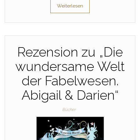
Weiterlesen
Rezension zu „Die
wundersame Welt
der Fabelwesen.
Abigail & Darien“
Bücher