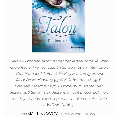
„Talon – Drachennacht“ ist der packende dritte Teil der
Talon-Reihe. Hier ein paar Daten zum Buch: Titel: Talon
– Drachennacht Autor: Julie Kagawa Verlag: Heyne
fliegt Preis: eBook 13,99 € / Gebunden 16,99 €
Erscheinungsdatum: 31. Oktober 2016 Anzahl der
Seiten: 480 Serie: Talon Rezension Seit Ember sich von
der Organisation Talon abgewandt hat, schwebt sie in
ständiger Gefahr,…
Von
MOHINIANDGREY
2. Januar 2017
Aus