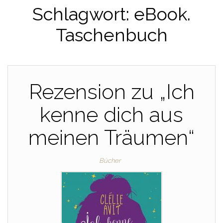
Schlagwort:
eBook.
Taschenbuch
Rezension zu „Ich
kenne dich aus
meinen Träumen“
Bücher