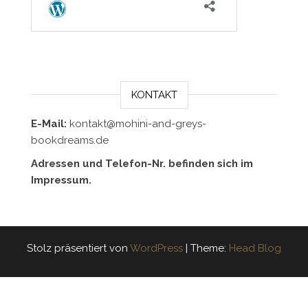
KONTAKT
E-Mail:
kontakt@mohini-and-greys-
bookdreams.de
Adressen und Telefon-Nr. befinden sich im
Impressum.
Stolz präsentiert von
WordPress
|
Theme:
Head Blog