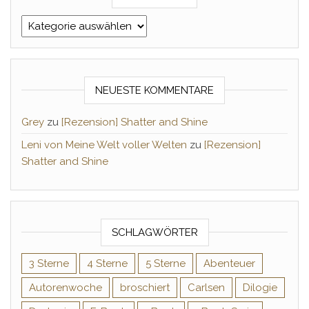
Kategorien
NEUESTE KOMMENTARE
Grey
zu
[Rezension] Shatter and Shine
Leni von Meine Welt voller Welten
zu
[Rezension]
Shatter and Shine
SCHLAGWÖRTER
3 Sterne
4 Sterne
5 Sterne
Abenteuer
Autorenwoche
broschiert
Carlsen
Dilogie