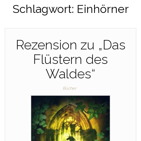
Schlagwort:
Einhörner
Rezension zu „Das
Flüstern des
Waldes“
Bücher