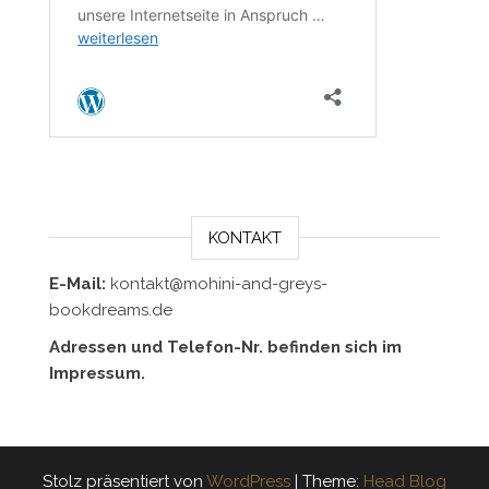
KONTAKT
E-Mail:
kontakt@mohini-and-greys-
bookdreams.de
Adressen und Telefon-Nr. befinden sich im
Impressum.
Stolz präsentiert von
WordPress
|
Theme:
Head Blog