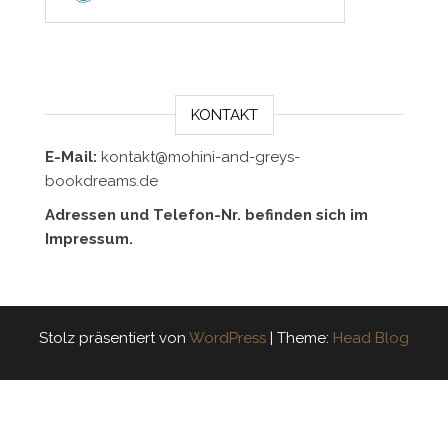
KONTAKT
E-Mail:
kontakt@mohini-and-greys-
bookdreams.de
Adressen und Telefon-Nr. befinden sich im
Impressum.
Stolz präsentiert von
WordPress
|
Theme:
Head Blog