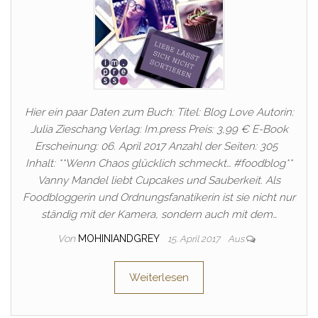
Hier ein paar Daten zum Buch: Titel: Blog Love Autorin:
Julia Zieschang Verlag: Im.press Preis: 3,99 € E-Book
Erscheinung: 06. April 2017 Anzahl der Seiten: 305
Inhalt: **Wenn Chaos glücklich schmeckt… #foodblog**
Vanny Mandel liebt Cupcakes und Sauberkeit. Als
Foodbloggerin und Ordnungsfanatikerin ist sie nicht nur
ständig mit der Kamera, sondern auch mit dem…
Von
MOHINIANDGREY
15. April 2017
Aus
Weiterlesen