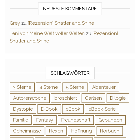
NEUESTE KOMMENTARE
Grey
zu
[Rezension] Shatter and Shine
Leni von Meine Welt voller Welten
zu
[Rezension]
Shatter and Shine
SCHLAGWÖRTER
3 Sterne
4 Sterne
5 Sterne
Abenteuer
Autorenwoche
broschiert
Carlsen
Dilogie
Dystopie
E-Book
eBook
eBook-Serie
Familie
Fantasy
Freundschaft
Gebunden
Geheimnisse
Hexen
Hoffnung
Hörbuch