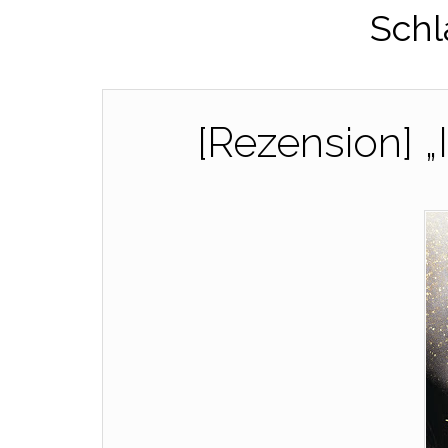
Schl
[Rezension] „