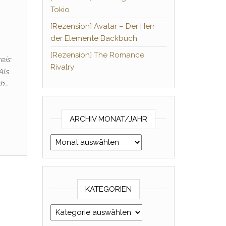
Tokio
[Rezension] Avatar – Der Herr
der Elemente Backbuch
[Rezension] The Romance
eis:
Rivalry
Als
ch…
ARCHIV MONAT/JAHR
Archiv Monat/Jahr
KATEGORIEN
Kategorien