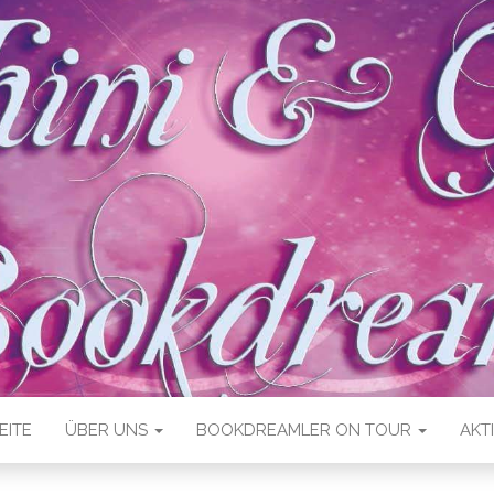
EITE
ÜBER UNS
BOOKDREAMLER ON TOUR
AKT