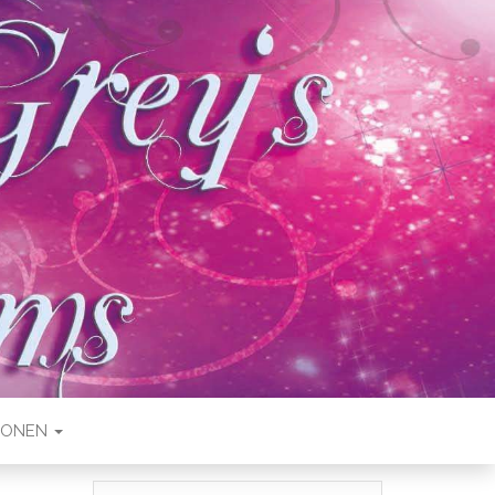
IONEN