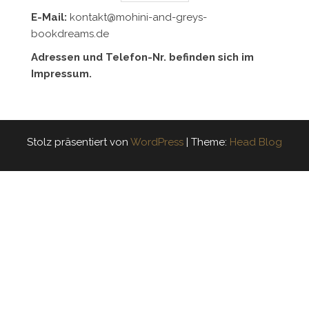
E-Mail:
kontakt@mohini-and-greys-
bookdreams.de
Adressen und Telefon-Nr. befinden sich im
Impressum.
Stolz präsentiert von
WordPress
|
Theme:
Head Blog