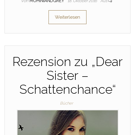
Von
MOHINIANDGREY
18. Oktober 2016
Aus
Weiterlesen
Rezension zu „Dear
Sister –
Schattenchance“
Bücher