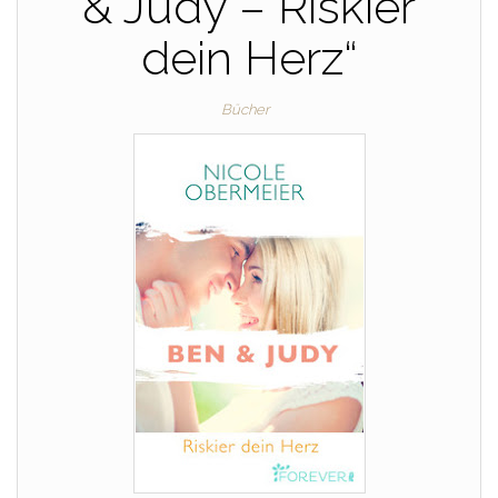
& Judy – Riskier
dein Herz“
Bücher