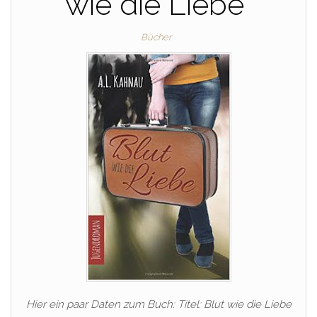
wie die Liebe“
Bücher
Hier ein paar Daten zum Buch: Titel: Blut wie die Liebe