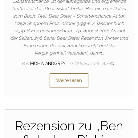
„Schattenchance“ ist der aufregende und ergreifende
fünfte Teil der „Dear Sister“-Reihe. Hier ein paar Daten
zum Buch: Titel: Dear Sister – Schattenchance Autor:
Maya Shepherd Preis: eBook 3,99 € / Taschenbuch
12,99 € Erscheinungsdatum: 29. August 2016 Anzahl
der Seiten: 296 Serie: Dear Sister Rezension Winter und
Evan haben die Zeit zurückgedreht und die
Vergangenheit verändert, damit…
Von
MOHINIANDGREY
12. Oktober 2016
Aus
Weiterlesen
Rezension zu „Ben