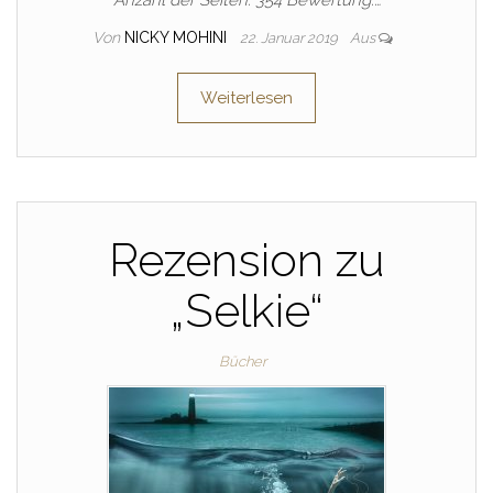
Anzahl der Seiten: 354 Bewertung:…
Von
NICKY MOHINI
22. Januar 2019
Aus
Weiterlesen
Rezension zu
„Selkie“
Bücher