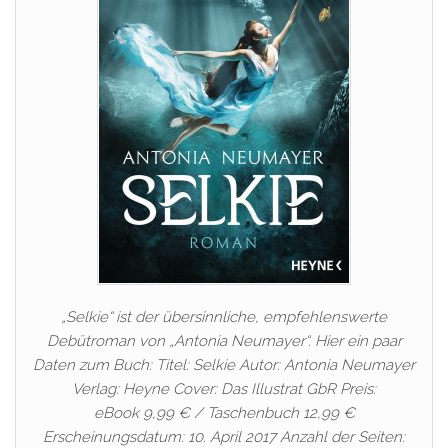
„Selkie“ ist der übersinnliche, empfehlenswerte
Debütroman von „Antonia Neumayer“. Hier ein paar
Daten zum Buch: Titel: Selkie Autor: Antonia Neumayer
Verlag: Heyne Cover: Das Illustrat GbR Preis:
eBook 9,99 € / Taschenbuch 12,99 €
Erscheinungsdatum: 10. April 2017 Anzahl der Seiten: