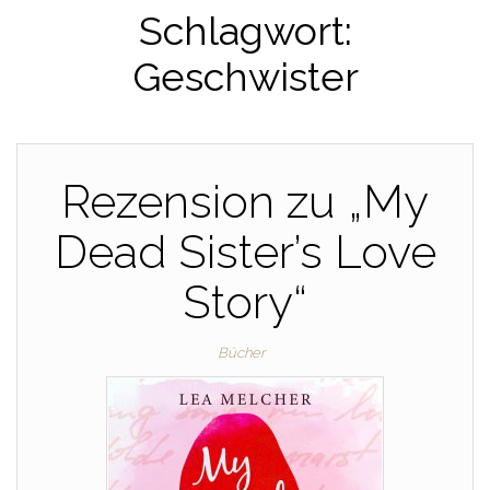
Schlagwort:
Geschwister
Rezension zu „My
Dead Sister’s Love
Story“
Bücher