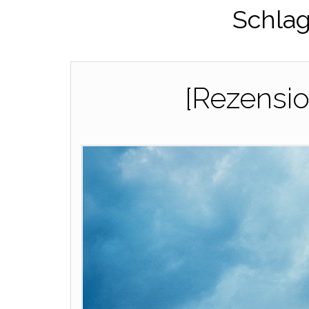
Schla
[Rezensio