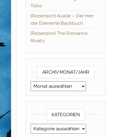
Tokio
[Rezension] Avatar – Der Herr
der Elemente Backbuch
[Rezension] The Romance
Rivalry
ARCHIV MONAT/JAHR
Archiv Monat/Jahr
KATEGORIEN
Kategorien