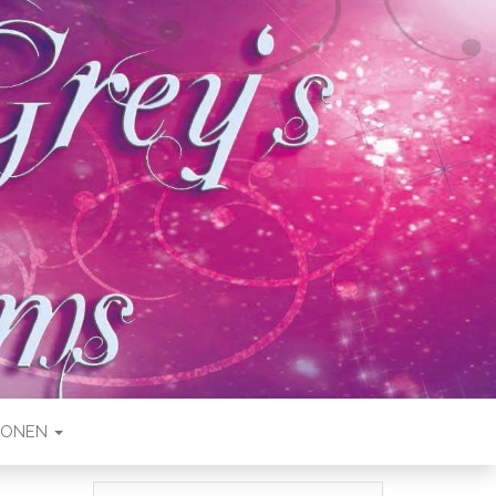
IONEN