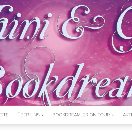
EITE
ÜBER UNS
BOOKDREAMLER ON TOUR
AKT