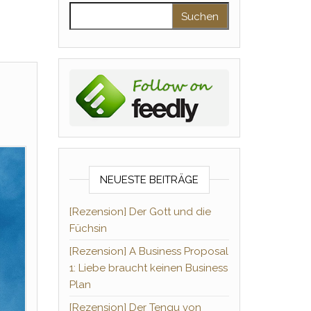
Suchen nach:
NEUESTE BEITRÄGE
[Rezension] Der Gott und die
Füchsin
[Rezension] A Business Proposal
1: Liebe braucht keinen Business
Plan
[Rezension] Der Tengu von