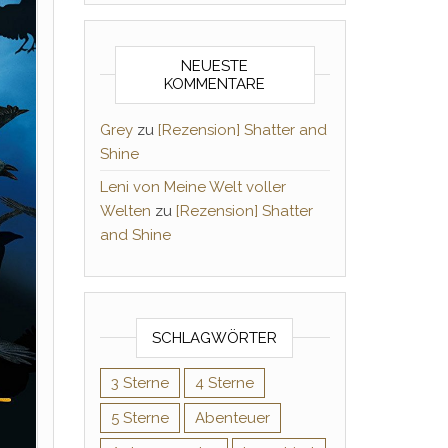
NEUESTE
KOMMENTARE
Grey
zu
[Rezension] Shatter and
Shine
Leni von Meine Welt voller
Welten
zu
[Rezension] Shatter
and Shine
SCHLAGWÖRTER
3 Sterne
4 Sterne
5 Sterne
Abenteuer