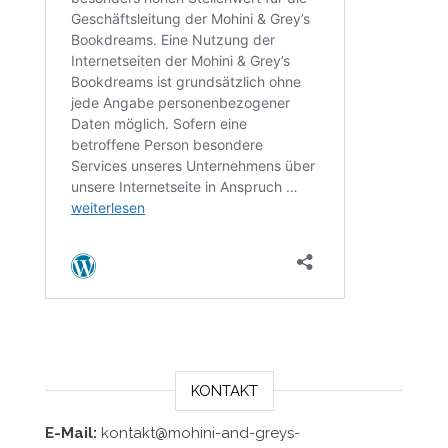
KONTAKT
E-Mail:
kontakt@mohini-and-greys-