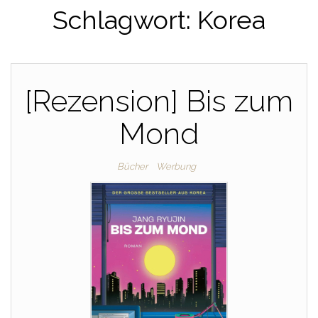
Schlagwort:
Korea
[Rezension] Bis zum
Mond
Bücher
Werbung