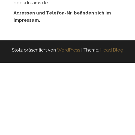
bookdreams.de
Adressen und Telefon-Nr. befinden sich im
Impressum.
Stolz präsentiert von
WordPress
|
Theme:
Head Blog