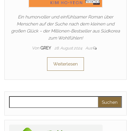
Ein humorvoller und einfühlsamer Roman über
Menschen auf der Suche nach dem kleinen und
großen Glück – der Millionen-Bestseller aus Südkorea
zum Wohlfühlen!
Von
GREY
28. August 2024
Aus
Weiterlesen
Suchen nach: