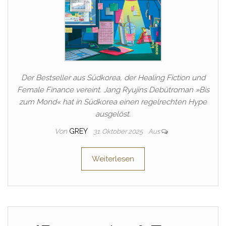
Der Bestseller aus Südkorea, der Healing Fiction und
Female Finance vereint. Jang Ryujins Debütroman »Bis
zum Mond« hat in Südkorea einen regelrechten Hype
ausgelöst.
Von
GREY
31. Oktober 2025
Aus
Weiterlesen