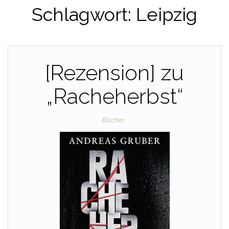
Schlagwort:
Leipzig
[Rezension] zu
„Racheherbst“
Bücher