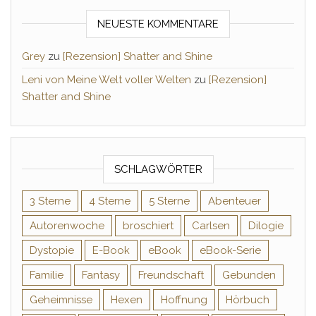
NEUESTE KOMMENTARE
Grey
zu
[Rezension] Shatter and Shine
Leni von Meine Welt voller Welten
zu
[Rezension]
Shatter and Shine
SCHLAGWÖRTER
3 Sterne
4 Sterne
5 Sterne
Abenteuer
Autorenwoche
broschiert
Carlsen
Dilogie
Dystopie
E-Book
eBook
eBook-Serie
Familie
Fantasy
Freundschaft
Gebunden
Geheimnisse
Hexen
Hoffnung
Hörbuch