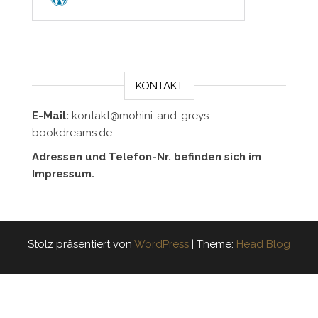
KONTAKT
E-Mail:
kontakt@mohini-and-greys-
bookdreams.de
Adressen und Telefon-Nr. befinden sich im
Impressum.
Stolz präsentiert von
WordPress
|
Theme:
Head Blog