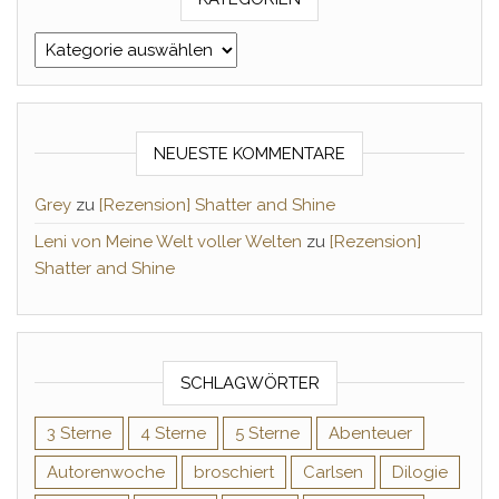
Kategorien
NEUESTE KOMMENTARE
Grey
zu
[Rezension] Shatter and Shine
Leni von Meine Welt voller Welten
zu
[Rezension]
Shatter and Shine
SCHLAGWÖRTER
3 Sterne
4 Sterne
5 Sterne
Abenteuer
Autorenwoche
broschiert
Carlsen
Dilogie