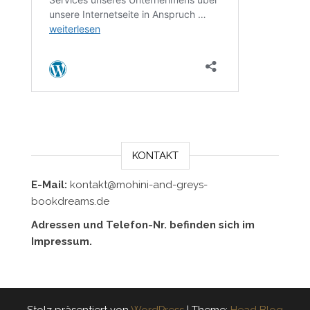
KONTAKT
E-Mail:
kontakt@mohini-and-greys-
bookdreams.de
Adressen und Telefon-Nr. befinden sich im
Impressum.
Stolz präsentiert von
WordPress
|
Theme:
Head Blog