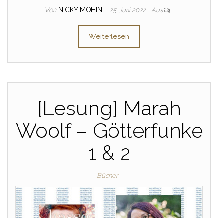
Von
NICKY MOHINI
25. Juni 2022
Aus
Weiterlesen
[Lesung] Marah
Woolf – Götterfunke
1 & 2
Bücher