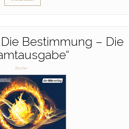
„Die Bestimmung – Die
amtausgabe“
Bücher