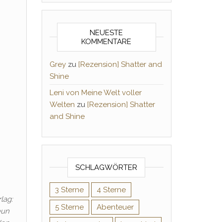
NEUESTE
KOMMENTARE
Grey
zu
[Rezension] Shatter and
Shine
Leni von Meine Welt voller
Welten
zu
[Rezension] Shatter
and Shine
SCHLAGWÖRTER
3 Sterne
4 Sterne
lag:
5 Sterne
Abenteuer
eun