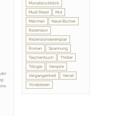
Monatsrückblick
Must-Read
Mut
Märchen
Neue Bücher
Rezension
Rezensionsexemplar
Roman
Spannung
Taschenbuch
Thriller
Trilogie
Vampire
 der
Vergangenheit
Verrat
ng
Vorablesen
eine