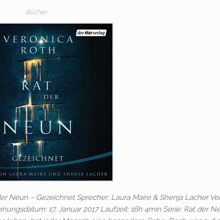
Bücher
der Neun – Gezeichnet Sprecher: Laura Maire & Shenja Lacher Ver
inungsdatum: 17. Januar 2017 Laufzeit: 16h 4min Serie: Rat der N