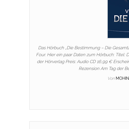
Das Hörbuch „Die Bestimmung – Die Gesamta
Four. Hier ein paar Daten zum Hörbuch: Titel:
der Hörverlag Preis: Audio CD 16,99 € Erschei
Rezension Am Tag der Bes
Von
MOHIN