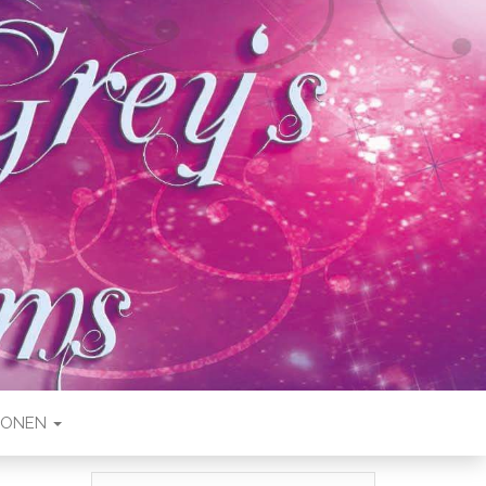
IONEN