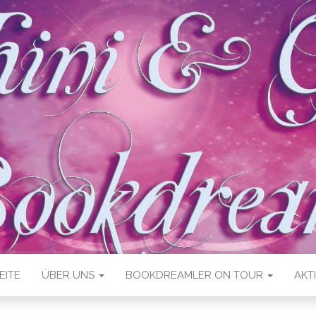
EITE
ÜBER UNS
BOOKDREAMLER ON TOUR
AKT