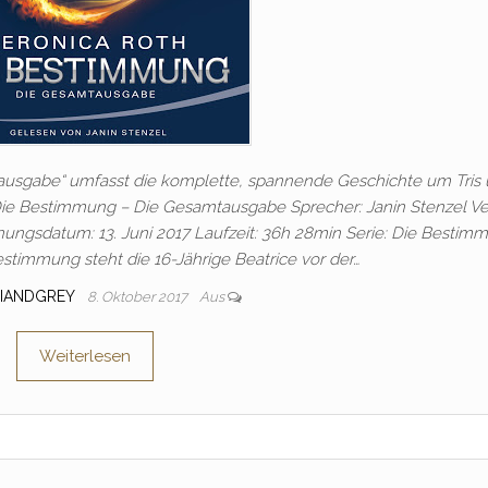
usgabe“ umfasst die komplette, spannende Geschichte um Tris
 Die Bestimmung – Die Gesamtausgabe Sprecher: Janin Stenzel Ve
nungsdatum: 13. Juni 2017 Laufzeit: 36h 28min Serie: Die Bestim
timmung steht die 16-Jährige Beatrice vor der…
IANDGREY
8. Oktober 2017
Aus
Weiterlesen