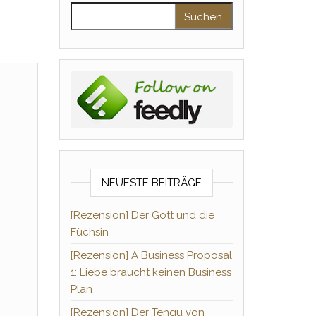
Suchen nach:
NEUESTE BEITRÄGE
[Rezension] Der Gott und die
Füchsin
[Rezension] A Business Proposal
1: Liebe braucht keinen Business
Plan
[Rezension] Der Tengu von