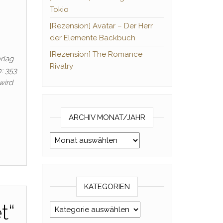
Tokio
[Rezension] Avatar – Der Herr
der Elemente Backbuch
[Rezension] The Romance
rlag
Rivalry
: 353
wird
ARCHIV MONAT/JAHR
Archiv Monat/Jahr
KATEGORIEN
t“
Kategorien