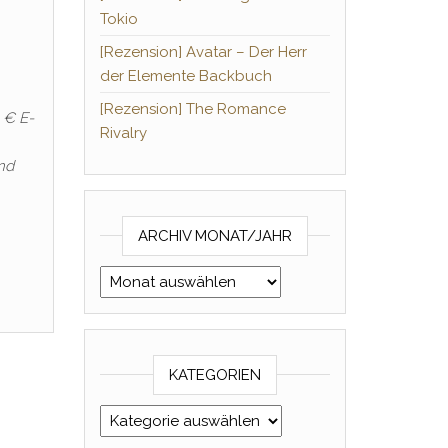
Tokio
[Rezension] Avatar – Der Herr
der Elemente Backbuch
[Rezension] The Romance
 € E-
Rivalry
nd
ARCHIV MONAT/JAHR
Archiv Monat/Jahr
KATEGORIEN
Kategorien