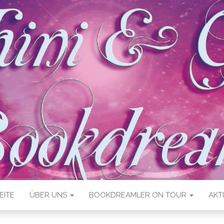
EITE
ÜBER UNS
BOOKDREAMLER ON TOUR
AKT