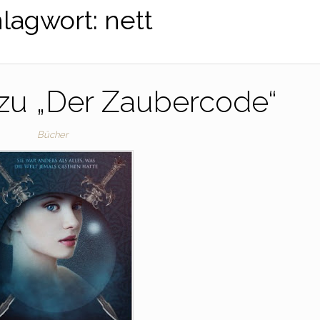
lagwort:
nett
 zu „Der Zaubercode“
Bücher