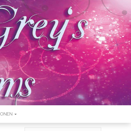
IONEN