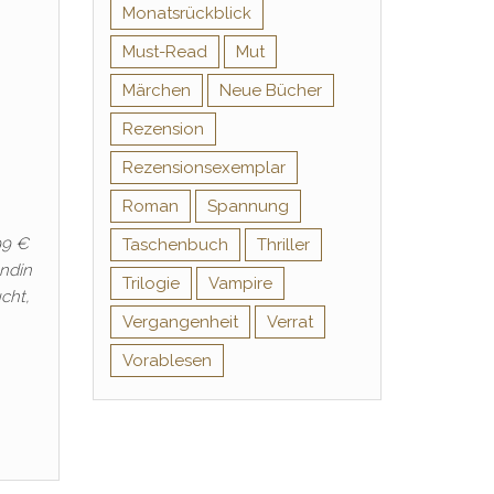
Monatsrückblick
Must-Read
Mut
Märchen
Neue Bücher
Rezension
Rezensionsexemplar
Roman
Spannung
99 €
Taschenbuch
Thriller
undin
Trilogie
Vampire
cht,
Vergangenheit
Verrat
Vorablesen