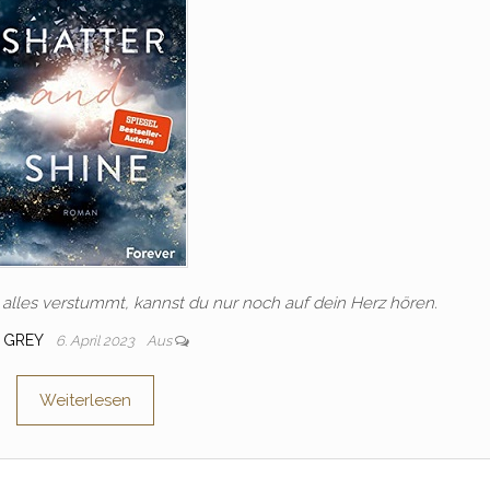
h alles verstummt, kannst du nur noch auf dein Herz hören.
GREY
6. April 2023
Aus
Weiterlesen