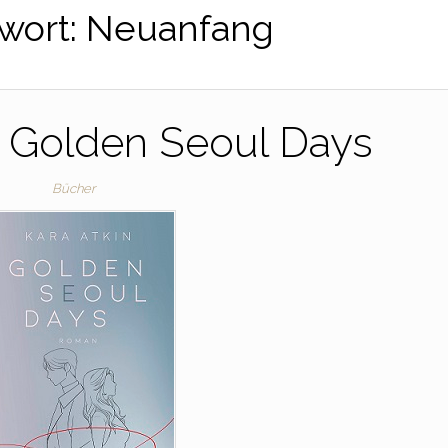
wort:
Neuanfang
] Golden Seoul Days
Bücher