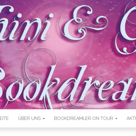
EITE
ÜBER UNS
BOOKDREAMLER ON TOUR
AKT