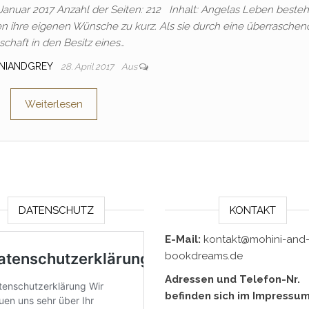
anuar 2017 Anzahl der Seiten: 212 Inhalt: Angelas Leben besteh
 ihre eigenen Wünsche zu kurz. Als sie durch eine überraschen
schaft in den Besitz eines…
NIANDGREY
28. April 2017
Aus
Weiterlesen
DATENSCHUTZ
KONTAKT
E-Mail:
kontakt@mohini-and-
bookdreams.de
Adressen und Telefon-Nr.
befinden sich im Impressum