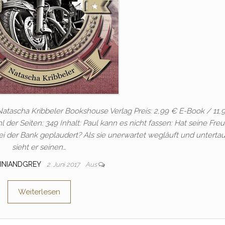
 Natascha Kribbeler Bookshouse Verlag Preis: 2,99 € E-Book / 11,
 der Seiten: 349 Inhalt: Paul kann es nicht fassen: Hat seine Fre
bei der Bank geplaudert? Als sie unerwartet wegläuft und untertau
sieht er seinen…
INIANDGREY
2. Juni 2017
Aus
Weiterlesen