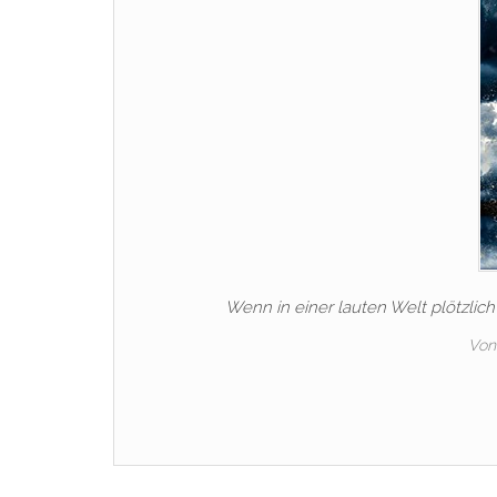
Wenn in einer lauten Welt plötzlic
Von