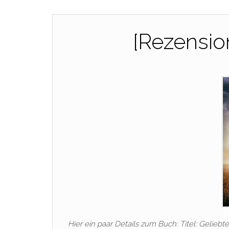
[Rezension
Hier ein paar Details zum Buch: Titel: Geliebt