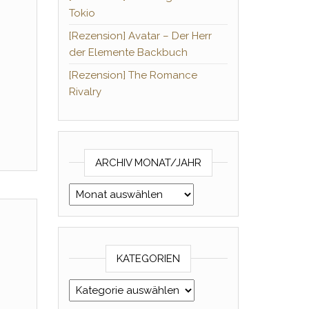
Tokio
[Rezension] Avatar – Der Herr
der Elemente Backbuch
[Rezension] The Romance
Rivalry
ARCHIV MONAT/JAHR
Archiv Monat/Jahr
KATEGORIEN
Kategorien