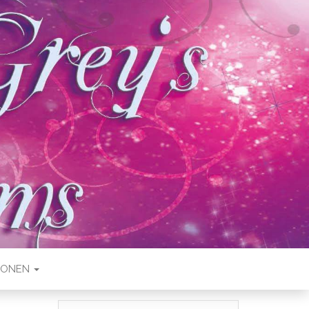
IONEN