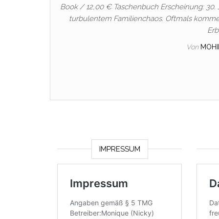
Book / 12,00 € Taschenbuch Erscheinung: 30. J
turbulentem Familienchaos. Oftmals kommen
Erb
Von
MOHI
IMPRESSUM