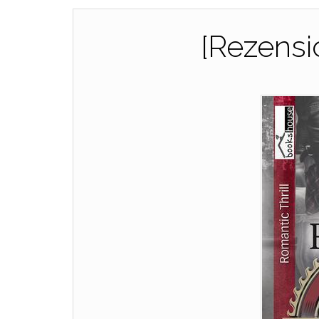
[Rezensi