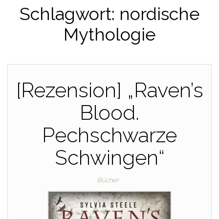
Schlagwort:
nordische
Mythologie
[Rezension] „Raven’s
Blood.
Pechschwarze
Schwingen“
Bücher