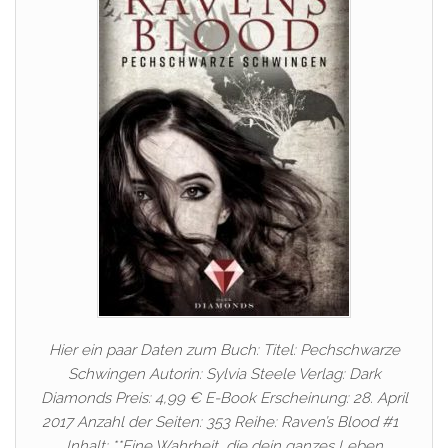
Hier ein paar Daten zum Buch: Titel: Pechschwarze
Schwingen Autorin: Sylvia Steele Verlag: Dark
Diamonds Preis: 4,99 € E-Book Erscheinung: 28. April
2017 Anzahl der Seiten: 353 Reihe: Raven’s Blood #1
Inhalt: **Eine Wahrheit, die dein ganzes Leben