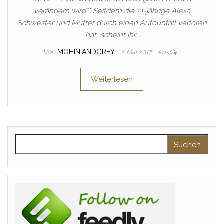
verändern wird** Seitdem die 21-jährige Alexa
Schwester und Mutter durch einen Autounfall verloren
hat, scheint ihr…
Von
MOHINIANDGREY
2. Mai 2017
Aus
Weiterlesen
Suchen nach: