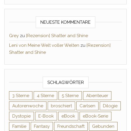
NEUESTE KOMMENTARE
Grey
zu
[Rezension] Shatter and Shine
Leni von Meine Welt voller Welten
zu
[Rezension]
Shatter and Shine
SCHLAGWÖRTER
3 Sterne
4 Sterne
5 Sterne
Abenteuer
Autorenwoche
broschiert
Carlsen
Dilogie
Dystopie
E-Book
eBook
eBook-Serie
Familie
Fantasy
Freundschaft
Gebunden