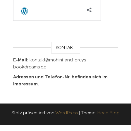
KONTAKT
E-Mail:
kontakt@mohini-and-greys-
bookdreams.de
Adressen und Telefon-Nr. befinden sich im
Impressum.
Stolz präsentiert von
WordPress
|
Theme:
Head Blog