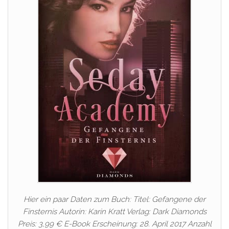
Hier ein paar Daten zum Buch: Titel: Gefangene der
Finsternis Autorin: Karin Kratt Verlag: Dark Diamonds
Preis: 3,99 € E-Book Erscheinung: 28. April 2017 Anzahl