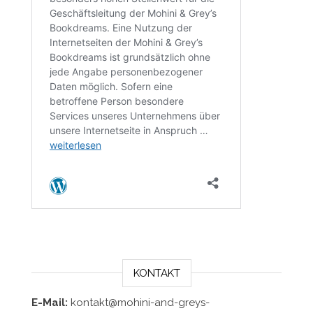
KONTAKT
E-Mail:
kontakt@mohini-and-greys-