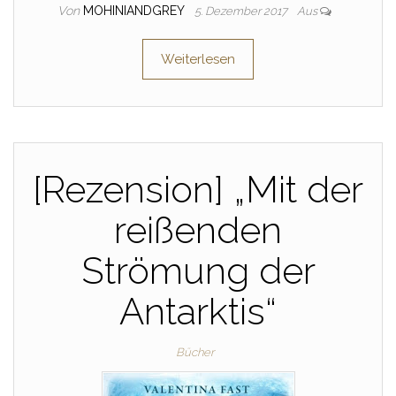
Von
MOHINIANDGREY
5. Dezember 2017
Aus
Weiterlesen
[Rezension] „Mit der
reißenden
Strömung der
Antarktis“
Bücher