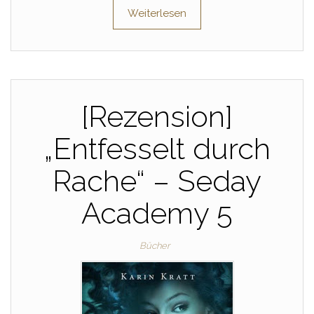
Weiterlesen
[Rezension]
„Entfesselt durch
Rache“ – Seday
Academy 5
Bücher