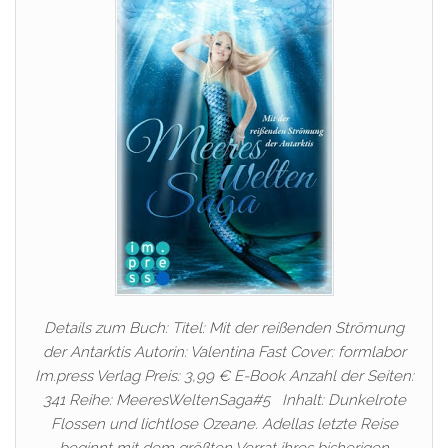
Details zum Buch: Titel: Mit der reißenden Strömung
der Antarktis Autorin: Valentina Fast Cover: formlabor
Im.press Verlag Preis: 3,99 € E-Book Anzahl der Seiten:
341 Reihe: MeeresWeltenSaga#5 Inhalt: Dunkelrote
Flossen und lichtlose Ozeane. Adellas letzte Reise