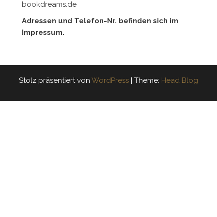
bookdreams.de
Adressen und Telefon-Nr. befinden sich im
Impressum.
Stolz präsentiert von
WordPress
|
Theme:
Head Blog