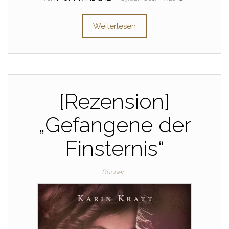
Weiterlesen
[Rezension]
„Gefangene der
Finsternis“
Bücher