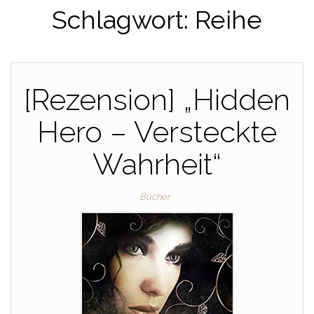
Schlagwort:
Reihe
[Rezension] „Hidden
Hero – Versteckte
Wahrheit“
Bücher