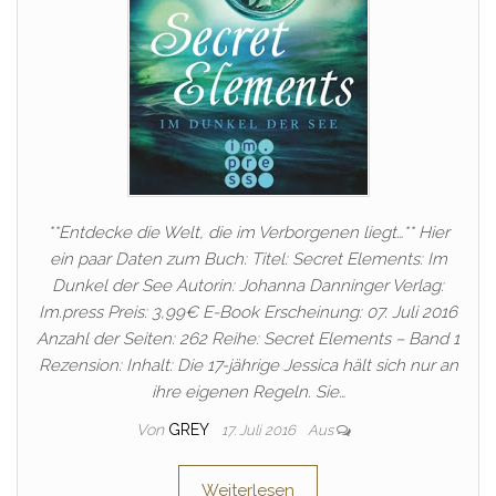
**Entdecke die Welt, die im Verborgenen liegt…** Hier
ein paar Daten zum Buch: Titel: Secret Elements: Im
Dunkel der See Autorin: Johanna Danninger Verlag:
Im.press Preis: 3,99€ E-Book Erscheinung: 07. Juli 2016
Anzahl der Seiten: 262 Reihe: Secret Elements – Band 1
Rezension: Inhalt: Die 17-jährige Jessica hält sich nur an
ihre eigenen Regeln. Sie…
Von
GREY
17. Juli 2016
Aus
Weiterlesen