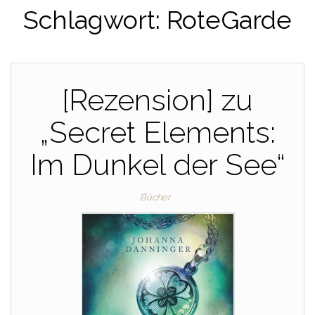
Schlagwort:
RoteGarde
[Rezension] zu
„Secret Elements:
Im Dunkel der See“
Bücher