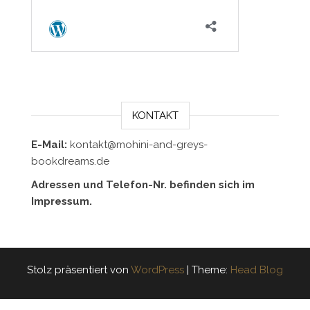
KONTAKT
E-Mail:
kontakt@mohini-and-greys-
bookdreams.de
Adressen und Telefon-Nr. befinden sich im
Impressum.
Stolz präsentiert von
WordPress
|
Theme:
Head Blog