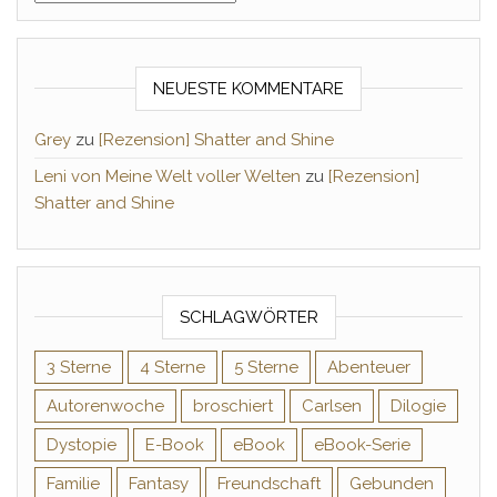
NEUESTE KOMMENTARE
Grey
zu
[Rezension] Shatter and Shine
Leni von Meine Welt voller Welten
zu
[Rezension]
Shatter and Shine
SCHLAGWÖRTER
3 Sterne
4 Sterne
5 Sterne
Abenteuer
Autorenwoche
broschiert
Carlsen
Dilogie
Dystopie
E-Book
eBook
eBook-Serie
Familie
Fantasy
Freundschaft
Gebunden