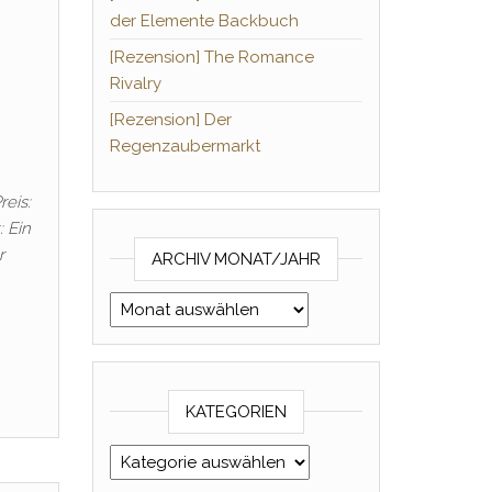
der Elemente Backbuch
[Rezension] The Romance
Rivalry
[Rezension] Der
Regenzaubermarkt
reis:
 Ein
r
ARCHIV MONAT/JAHR
Archiv Monat/Jahr
KATEGORIEN
Kategorien