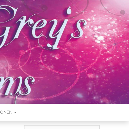
IONEN