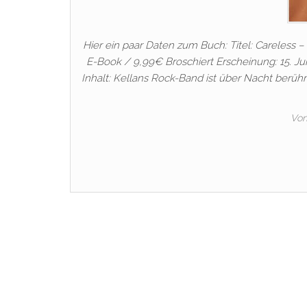
Hier ein paar Daten zum Buch: Titel: Careless 
E-Book / 9,99€ Broschiert Erscheinung: 15. Jun
Inhalt: Kellans Rock-Band ist über Nacht berüh
Vo