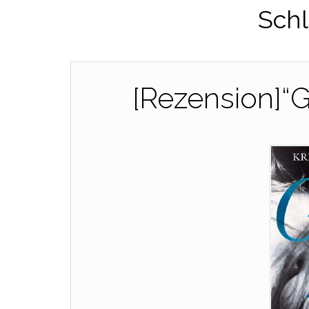
Schl
[Rezension]“