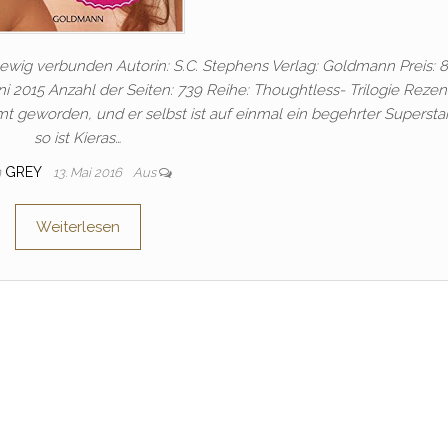
– ewig verbunden Autorin: S.C. Stephens Verlag: Goldmann Preis: 
i 2015 Anzahl der Seiten: 739 Reihe: Thoughtless- Trilogie Rezen
mt geworden, und er selbst ist auf einmal ein begehrter Supersta
so ist Kieras…
n
GREY
13. Mai 2016
Aus
Weiterlesen