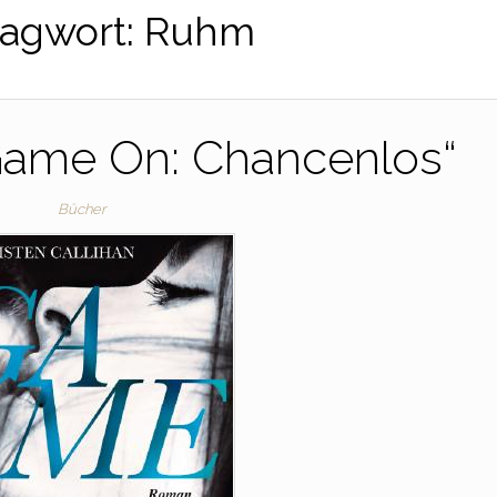
agwort:
Ruhm
Game On: Chancenlos“
Bücher