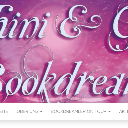
EITE
ÜBER UNS
BOOKDREAMLER ON TOUR
AKT