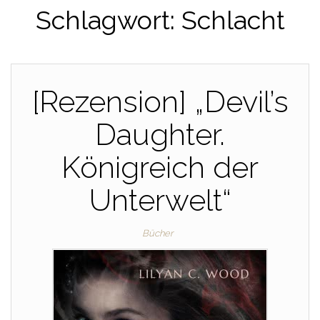
Schlagwort:
Schlacht
[Rezension] „Devil’s
Daughter.
Königreich der
Unterwelt“
Bücher