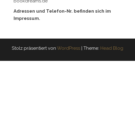
bookdreams.de
Adressen und Telefon-Nr. befinden sich im
Impressum.
Stolz präsentiert von
WordPress
|
Theme:
Head Blog