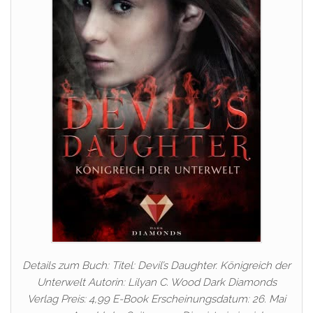
Details zum Buch: Titel: Devil’s Daughter. Königreich der
Unterwelt Autorin: Lilyan C. Wood Dark Diamonds
Verlag Preis: 4,99 E-Book Erscheinungsdatum: 26. Mai