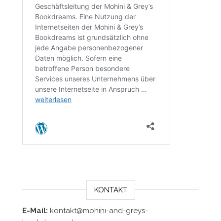
KONTAKT
E-Mail:
kontakt@mohini-and-greys-