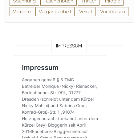
Spannung
Taschenbuch
Thriller
Trilogie
Vampire
Vergangenheit
Verrat
Vorablesen
IMPRESSUM