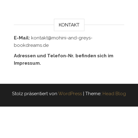
KONTAKT
E-Mail:
kontakt@mohini-and-greys-
bookdreams.de
Adressen und Telefon-Nr. befinden sich im
Impressum.
Stolz präsentiert von
WordPress
|
Theme:
Head Blog