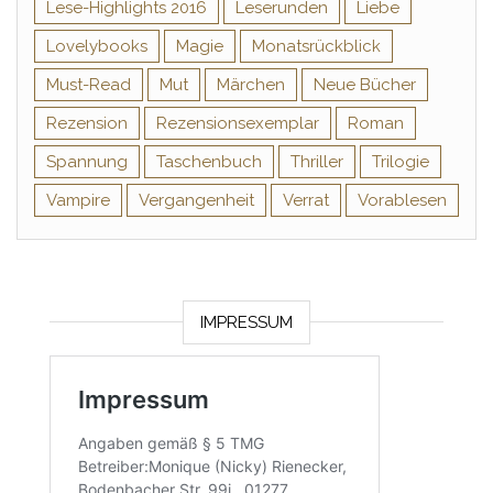
Lese-Highlights 2016
Leserunden
Liebe
Lovelybooks
Magie
Monatsrückblick
Must-Read
Mut
Märchen
Neue Bücher
Rezension
Rezensionsexemplar
Roman
Spannung
Taschenbuch
Thriller
Trilogie
Vampire
Vergangenheit
Verrat
Vorablesen
IMPRESSUM