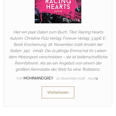
Hier ein paar Daten zum Buch: Titel: Racing Hearts
Autorin: Christine Pütz Verlag: Forever Verlag: 3,99€ E-
Book Erscheinung: 18. November 2016 Anzahl der
Seiten: 340 Inhalt: Die 21-jährige Emma hat ihr Leben
dem Motorsport verschrieben – sie ist leidenschaftliche
Rennfahrerin. Als sie ein Angebot von einem der
größten Rennställe der Welt für eine Testlizenz…
Von
MOHINIANDGREY
21. Dezember 2016
Aus
Weiterlesen