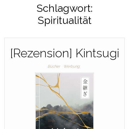
Schlagwort:
Spiritualität
[Rezension] Kintsugi
Bücher
Werbung