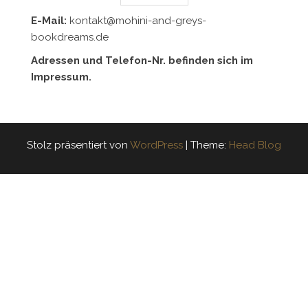
E-Mail:
kontakt@mohini-and-greys-
bookdreams.de
Adressen und Telefon-Nr. befinden sich im
Impressum.
Stolz präsentiert von
WordPress
|
Theme:
Head Blog